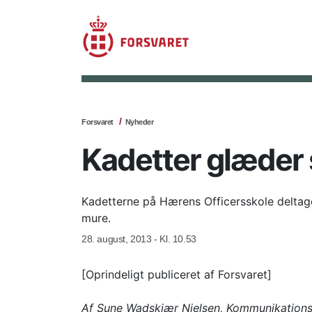
Forsvaret
Nyheder
Kadetter glæder s
Kadetterne på Hærens Officersskole deltage
mure.
28. august, 2013 - Kl. 10.53
[Oprindeligt publiceret af Forsvaret]
Af Sune Wadskjær Nielsen, Kommunikations