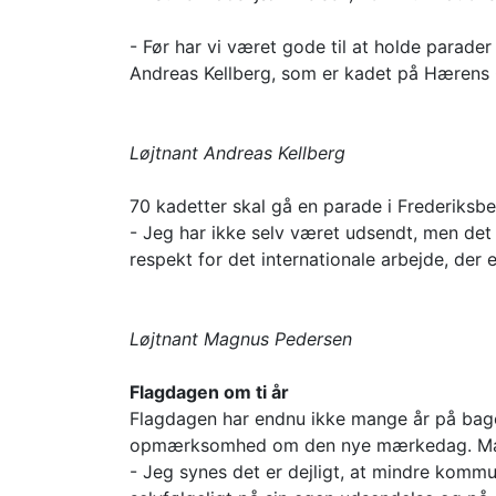
- Før har vi været gode til at holde parader 
Andreas Kellberg, som er kadet på Hærens 
Løjtnant Andreas Kellberg
70 kadetter skal gå en parade i Frederik
- Jeg har ikke selv været udsendt, men det
respekt for det internationale arbejde, der e
Løjtnant Magnus Pedersen
Flagdagen om ti år
Flagdagen har endnu ikke mange år på bage
opmærksomhed om den nye mærkedag. Magnu
- Jeg synes det er dejligt, at mindre komm