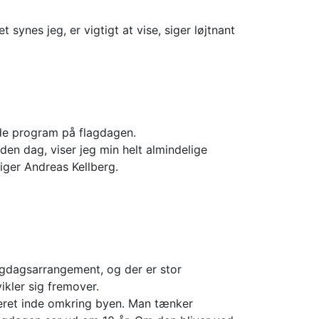
synes jeg, er vigtigt at vise, siger løjtnant
de program på flagdagen.
en dag, viser jeg min helt almindelige
siger Andreas Kellberg.
agdagsarrangement, og der er stor
ler sig fremover.
reret inde omkring byen. Man tænker