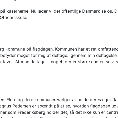
på kasernerne. Nu lader vi det offentlige Danmark se os. Det 
Officersskole.
sberg Kommune på flagdagen. Kommunen har et ret omfatten
 betyder meget for mig at deltage. Igennem min deltagelse d
r lavet. At man deltager i noget, der er større end en selv, 
n. Flere og flere kommuner vælger at holde deres eget fl
s Pedersen er spændt på at se, hvordan flagdagen udvik
uner som Frederiksberg holder det, så det ikke kun er cent