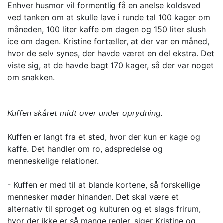
Enhver husmor vil formentlig få en anelse koldsved
ved tanken om at skulle lave i runde tal 100 kager om
måneden, 100 liter kaffe om dagen og 150 liter slush
ice om dagen. Kristine fortæller, at der var en måned,
hvor de selv synes, der havde været en del ekstra. Det
viste sig, at de havde bagt 170 kager, så der var noget
om snakken.
Kuffen skåret midt over under oprydning.
Kuffen er langt fra et sted, hvor der kun er kage og
kaffe. Det handler om ro, adspredelse og
menneskelige relationer.
- Kuffen er med til at blande kortene, så forskellige
mennesker møder hinanden. Det skal være et
alternativ til sproget og kulturen og et slags frirum,
hvor der ikke er så mange regler, siger Kristine og