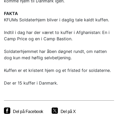
komme hjem til Danmark igen.
FAKTA
KFUMs Soldaterhjem bliver i daglig tale kaldt kuffen.
Indtil i dag har der været to kuffer i Afghanistan: En i
Camp Price og en i Camp Bastion.
Soldaterhjemmet har åben døgnet rundt, om natten
dog kun med høflig selvbetjening.
Kuffen er et kristent hjem og et fristed for soldaterne.
Der er 15 kuffer i Danmark.
Del på Facebook
Del på X