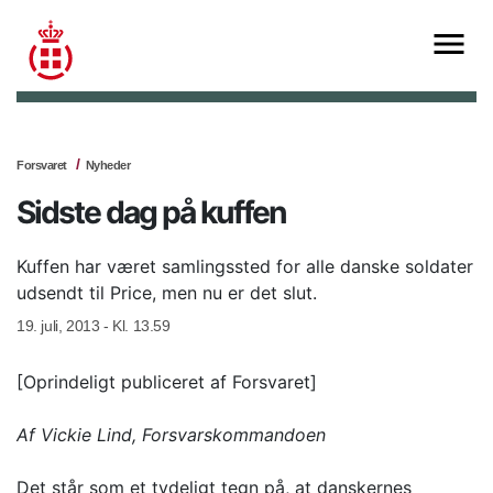
Forsvaret
Nyheder
Sidste dag på kuffen
Kuffen har været samlingssted for alle danske soldater
udsendt til Price, men nu er det slut.
19. juli, 2013 - Kl. 13.59
[Oprindeligt publiceret af Forsvaret]
Af Vickie Lind, Forsvarskommandoen
Det står som et tydeligt tegn på, at danskernes