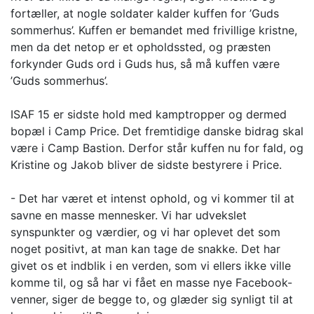
fortæller, at nogle soldater kalder kuffen for ’Guds
sommerhus’. Kuffen er bemandet med frivillige kristne,
men da det netop er et opholdssted, og præsten
forkynder Guds ord i Guds hus, så må kuffen være
’Guds sommerhus’.
ISAF 15 er sidste hold med kamptropper og dermed
bopæl i Camp Price. Det fremtidige danske bidrag skal
være i Camp Bastion. Derfor står kuffen nu for fald, og
Kristine og Jakob bliver de sidste bestyrere i Price.
- Det har været et intenst ophold, og vi kommer til at
savne en masse mennesker. Vi har udvekslet
synspunkter og værdier, og vi har oplevet det som
noget positivt, at man kan tage de snakke. Det har
givet os et indblik i en verden, som vi ellers ikke ville
komme til, og så har vi fået en masse nye Facebook-
venner, siger de begge to, og glæder sig synligt til at