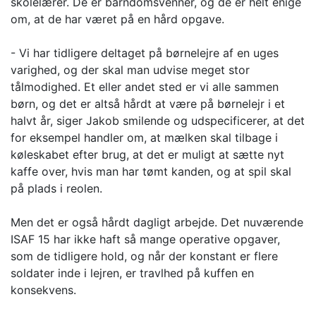
skolelærer. De er barndomsvenner, og de er helt enige
om, at de har været på en hård opgave.
- Vi har tidligere deltaget på børnelejre af en uges
varighed, og der skal man udvise meget stor
tålmodighed. Et eller andet sted er vi alle sammen
børn, og det er altså hårdt at være på børnelejr i et
halvt år, siger Jakob smilende og udspecificerer, at det
for eksempel handler om, at mælken skal tilbage i
køleskabet efter brug, at det er muligt at sætte nyt
kaffe over, hvis man har tømt kanden, og at spil skal
på plads i reolen.
Men det er også hårdt dagligt arbejde. Det nuværende
ISAF 15 har ikke haft så mange operative opgaver,
som de tidligere hold, og når der konstant er flere
soldater inde i lejren, er travlhed på kuffen en
konsekvens.