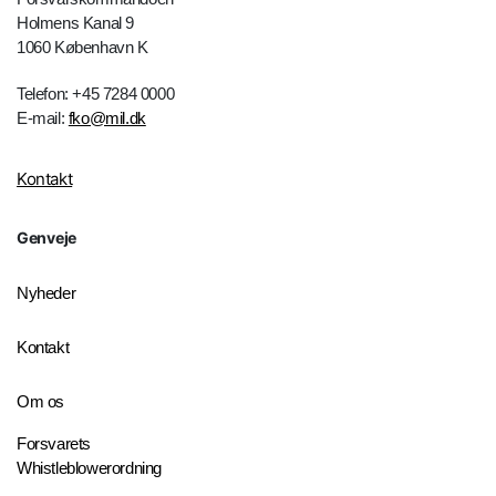
Holmens Kanal 9
1060 København K
Telefon: +45 7284 0000
E-mail:
fko@mil.dk
Kontakt
Genveje
Nyheder
Kontakt
Om os
Forsvarets
Whistleblowerordning