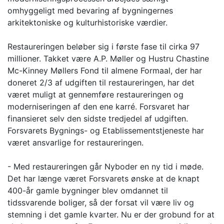
omhyggeligt med bevaring af bygningernes
arkitektoniske og kulturhistoriske værdier.
Restaureringen beløber sig i første fase til cirka 97
millioner. Takket være A.P. Møller og Hustru Chastine
Mc-Kinney Møllers Fond til almene Formaal, der har
doneret 2/3 af udgiften til restaureringen, har det
været muligt at gennemføre restaureringen og
moderniseringen af den ene karré. Forsvaret har
finansieret selv den sidste tredjedel af udgiften.
Forsvarets Bygnings- og Etablissementstjeneste har
været ansvarlige for restaureringen.
- Med restaureringen går Nyboder en ny tid i møde.
Det har længe været Forsvarets ønske at de knapt
400-år gamle bygninger blev omdannet til
tidssvarende boliger, så der forsat vil være liv og
stemning i det gamle kvarter. Nu er der grobund for at