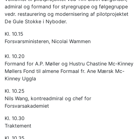
admiral og formand for styregruppe og følgegruppe
vedr. restaurering og modernisering af pilotprojektet
De Gule Stokke i Nyboder.
Kl. 10.15
Forsvarsministeren, Nicolai Wammen
Kl. 10.20
Formand for A.P. Møller og Hustru Chastine Mc-Kinney
Møllers Fond til almene Formaal fr. Ane Mærsk Mc-
Kinney Uggla
Kl. 10.25
Nils Wang, kontreadmiral og chef for
Forsvarsakademiet
Kl. 10.30
Traktement
Kl. 10.35