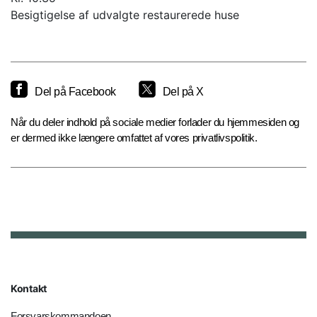
Besigtigelse af udvalgte restaurerede huse
Del på Facebook
Del på X
Når du deler indhold på sociale medier forlader du hjemmesiden og
er dermed ikke længere omfattet af vores privatlivspolitik.
Kontakt
Forsvarskommandoen