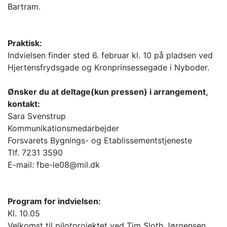
Bartr
Praktisk:
Indvielsen finder sted 6. februar kl. 10 på pladsen ved
Hjertensfrydsgade og Kronprinsessegade i Nyboder.
Ønsker du at deltage(kun pressen) i arrangement,
kontakt:
Sara Svenstrup
Kommunikationsmedarbejder
Forsvarets Bygnings- og Etablissementstjeneste
Tlf. 7231 3590
E-mail: fbe-le08@mil.dk
Program for indvielsen:
Kl. 10.05
Velkomst til pilotprojektet ved Tim Sloth Jørgensen,