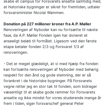
skabe et campus for Forsvarets ansatte samtidig med,
at historiske bygninger er sikret for fremtiden, udtaler
forsvarsminister Nicolai Wammen.
Donation på 227 millioner kroner fra A.P. Møller
Renoveringen af Nyboder kan nu fortsætte til næste
fase, da A.P. Møller Fonden igen har doneret et
anseeligt beløb til formålet. Ligesom ved den første
etape betaler fonden 2/3 og Forsvaret 1/3 af
renoveringen.
- Det er meget glædeligt, at vi med hjælp fra fonden
kan fortsætte renoveringen af Nyboder med behørig
respekt for den ånd og gode stemning, der er så
forankret i de historiske bygninger. På Forsvarets
vegne retter jeg en stor tak til fonden, som bidrager
væsentligt til at skabe gode rammer for Forsvarets
ansatte og ikke mindst for vores studerende mange år
frem i tiden, siger forsvarschef general Peter