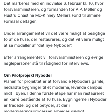
Det markeres med en indvielse 6. februar kl. 10, hvor
forsvarsministeren, og formanden for A.P. Møller og
Hustru Chastine Mc-Kinney Møllers Fond til almene
Formaal deltager.
Under arrangementet vil det være muligt at besigtige
to af de huse, der restaureres, og det vil være muligt
at se modeller af ”det nye Nyboder”.
Efter arrangementet vil forsvarsministeren og øvrige
nøglepersoner stå til rådighed for interviews.
Om Pilotprojekt Nyboder
Planen for projektet er at forvandle Nyboders gamle,
nedslidte bygninger til et moderne, levende campus
midt i byen. I denne første etape har man restaureret
en karré bestående af 16 huse. Bygningerne i Nyboder
er fredede, og det betyder, at der i
moderniseringsprocessen arbejdes særligt