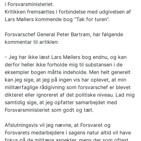
i Forsvarsministeriet.
Kritikken fremsættes i forbindelse med udgivelsen af
Lars Møllers kommende bog “Tak for turen”.
Forsvarschef General Peter Bartram, har følgende
kommentar til artiklen:
- Jeg har ikke læst Lars Møllers bog endnu, og kan
derfor heller ikke forholde mig til substansen i de
eksempler bogen måtte indeholde. Men helt generelt
kan jeg sige, at jeg på ingen vis har oplevet, at min
militærfaglige rådgivning som forsvarschef er blevet
dikteret eller ignoreret af det politiske niveau. Lad mig
samtidig sige, at jeg opfatter samarbejdet med
Forsvarsministeriet som godt og tæt.
Afslutningsvis vil jeg nævne, at Forsvaret og
Forsvarets medarbejdere i sagens natur altid vil have
fokus på de militære aspekter, mens der som oftest