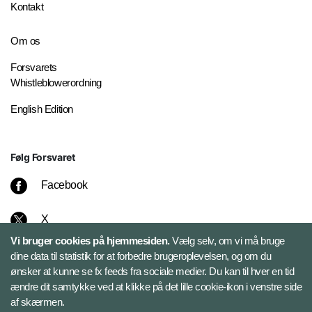
Kontakt
Om os
Forsvarets
Whistleblowerordning
English Edition
Følg Forsvaret
Facebook
X
Vi bruger cookies på hjemmesiden.
Vælg selv, om vi må bruge
Instagram
dine data til statistik for at forbedre brugeroplevelsen, og om du
ønsker at kunne se fx feeds fra sociale medier. Du kan til hver en tid
ændre dit samtykke ved at klikke på det lille cookie-ikon i venstre side
Bluesky
af skærmen.