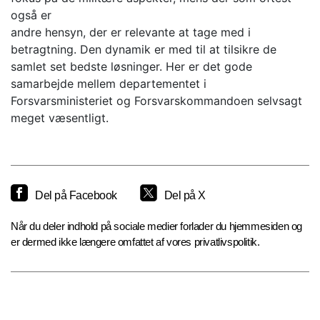
også er
andre hensyn, der er relevante at tage med i
betragtning. Den dynamik er med til at tilsikre de
samlet set bedste løsninger. Her er det gode
samarbejde mellem departementet i
Forsvarsministeriet og Forsvarskommandoen selvsagt
meget væsentligt.
Del på Facebook
Del på X
Når du deler indhold på sociale medier forlader du hjemmesiden og
er dermed ikke længere omfattet af vores privatlivspolitik.