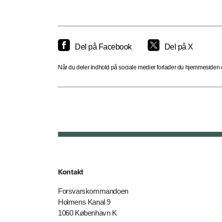
Del på Facebook
Del på X
Når du deler indhold på sociale medier forlader du hjemmesiden og
Kontakt
Forsvarskommandoen
Holmens Kanal 9
1060 København K