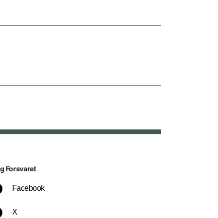
lg Forsvaret
Facebook
X