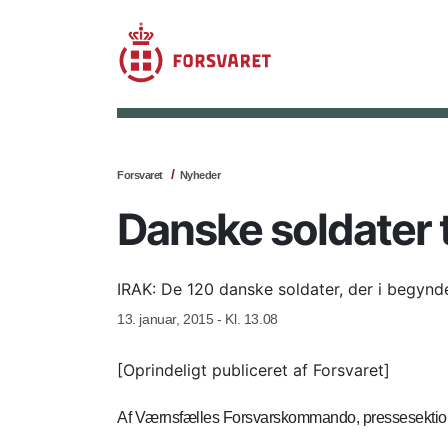
Forsvaret
Nyheder
Danske soldater 
IRAK: De 120 danske soldater, der i begyndels
13. januar, 2015 - Kl. 13.08
[Oprindeligt publiceret af Forsvaret]
Af Værnsfælles Forsvarskommando, pressesekti