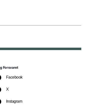
lg Forsvaret
Facebook
X
Instagram