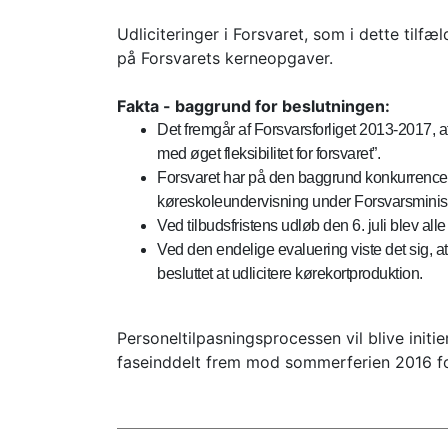
Udliciteringer i Forsvaret, som i dette tilf
på Forsvarets kerneopgaver.
Fakta - baggrund for beslutningen:
Det fremgår af Forsvarsforliget 2013-2017, at
med øget fleksibilitet for forsvaret”.
Forsvaret har på den baggrund konkurrenceu
køreskoleundervisning under Forsvarsminist
Ved tilbudsfristens udløb den 6. juli blev alle
Ved den endelige evaluering viste det sig, a
besluttet at udlicitere kørekortproduktion.
Personeltilpasningsprocessen vil blive initi
faseinddelt frem mod sommerferien 2016 for