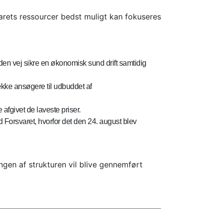
svarets ressourcer bedst muligt kan fokuseres
 den vej sikre en økonomisk sund drift samtidig
kke ansøgere til udbuddet af
 afgivet de laveste priser.
d Forsvaret, hvorfor det den 24. august blev
ingen af strukturen vil blive gennemført