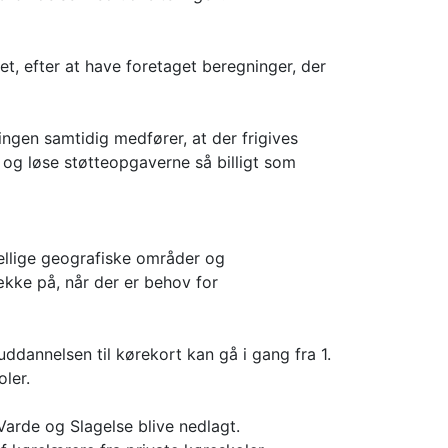
et, efter at have foretaget beregninger, der
ingen samtidig medfører, at der frigives
 og løse støtteopgaverne så billigt som
kellige geografiske områder og
række på, når der er behov for
uddannelsen til kørekort kan gå i gang fra 1.
oler.
Varde og Slagelse blive nedlagt.