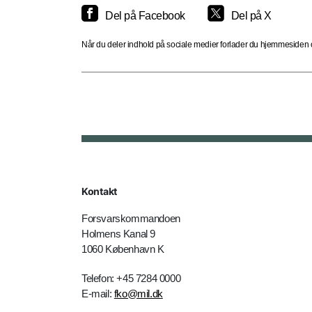
Del på Facebook
Del på X
Når du deler indhold på sociale medier forlader du hjemmesiden og
Kontakt
Forsvarskommandoen
Holmens Kanal 9
1060 København K
Telefon: +45 7284 0000
E-mail:
fko@mil.dk