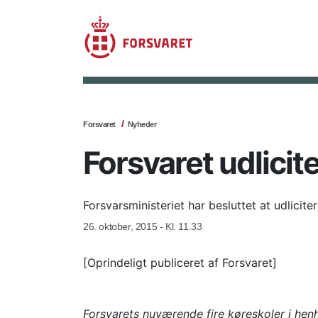
Forsvaret
Nyheder
Forsvaret udlici
Forsvarsministeriet har besluttet at udlici
26. oktober, 2015 - Kl. 11.33
[Oprindeligt publiceret af Forsvaret]
Forsvarets nuværende fire køreskoler i henh