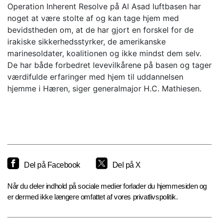
Operation Inherent Resolve på Al Asad luftbasen har
noget at være stolte af og kan tage hjem med
bevidstheden om, at de har gjort en forskel for de
irakiske sikkerhedsstyrker, de amerikanske
marinesoldater, koalitionen og ikke mindst dem selv.
De har både forbedret levevilkårene på basen og tager
værdifulde erfaringer med hjem til uddannelsen
hjemme i Hæren, siger generalmajor H.C. Mathiesen.
Del på Facebook
Del på X
Når du deler indhold på sociale medier forlader du hjemmesiden og
er dermed ikke længere omfattet af vores privatlivspolitik.