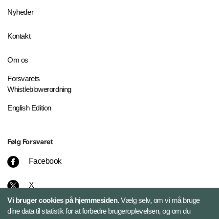
Nyheder
Kontakt
Om os
Forsvarets
Whistleblowerordning
English Edition
Følg Forsvaret
Facebook
X
Vi bruger cookies på hjemmesiden.
Vælg selv, om vi må bruge
Instagram
dine data til statistik for at forbedre brugeroplevelsen, og om du