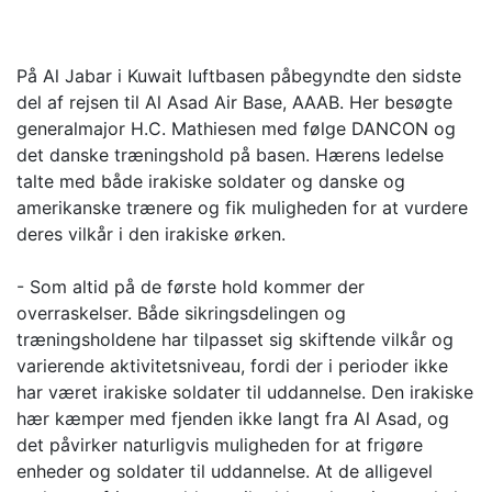
På Al Jabar i Kuwait luftbasen påbegyndte den sidste
del af rejsen til Al Asad Air Base, AAAB. Her besøgte
generalmajor H.C. Mathiesen med følge DANCON og
det danske træningshold på basen. Hærens ledelse
talte med både irakiske soldater og danske og
amerikanske trænere og fik muligheden for at vurdere
deres vilkår i den irakiske ørken.
- Som altid på de første hold kommer der
overraskelser. Både sikringsdelingen og
træningsholdene har tilpasset sig skiftende vilkår og
varierende aktivitetsniveau, fordi der i perioder ikke
har været irakiske soldater til uddannelse. Den irakiske
hær kæmper med fjenden ikke langt fra Al Asad, og
det påvirker naturligvis muligheden for at frigøre
enheder og soldater til uddannelse. At de alligevel