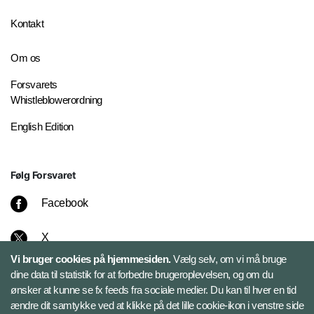
Kontakt
Om os
Forsvarets
Whistleblowerordning
English Edition
Følg Forsvaret
Facebook
X
Vi bruger cookies på hjemmesiden.
Vælg selv, om vi må bruge
Instagram
dine data til statistik for at forbedre brugeroplevelsen, og om du
ønsker at kunne se fx feeds fra sociale medier. Du kan til hver en tid
ændre dit samtykke ved at klikke på det lille cookie-ikon i venstre side
Bluesky