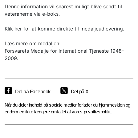
Denne information vil snarest muligt blive sendt til
veteranerne via e-boks.
Klik her for at komme direkte til medaljeudlevering.
Læs mere om medaljen:
Forsvarets Medalje for International Tjeneste 1948-
2009.
Del på Facebook
Del på X
Når du deler indhold på sociale medier forlader du hjemmesiden og
er dermed ikke længere omfattet af vores privatlivspolitik.