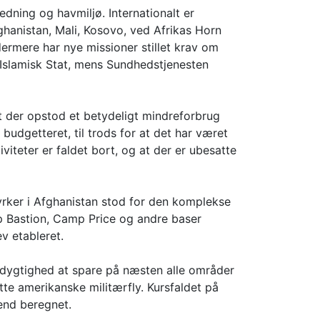
edning og havmiljø. Internationalt er
ghanistan, Mali, Kosovo, ved Afrikas Horn
ermere har nye missioner stillet krav om
Islamisk Stat, mens Sundhedstjenesten
t der opstod et betydeligt mindreforbrug
budgetteret, til trods for at det har været
viteter er faldet bort, og at der er ubesatte
rker i Afghanistan stod for den komplekse
mp Bastion, Camp Price og andre baser
ev etableret.
 dygtighed at spare på næsten alle områder
tte amerikanske militærfly. Kursfaldet på
end beregnet.