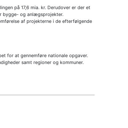
lingen på 17,6 mia. kr. Derudover er der et
for bygge- og anlægsprojekter.
mførelse af projekterne i de efterfølgende
bet for at gennemføre nationale opgaver.
yndigheder samt regioner og kommuner.