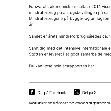
Forsvarets økonomiske resultat i 2014 viser e
mindreforbrug på anlægsbevillingen på ca. 1
Mindreforbrugene på bygge- og anlægsområde
år.
Samlet er årets mindreforbrug således ca. 1.
Samtidig med det intensive internationale 
Støtten er leveret i et godt samarbejde m
Du kan læse hele årsrapporten her
Del på Facebook
Del på X
Når du deler indhold på sociale medier forlader du hjemmesiden og