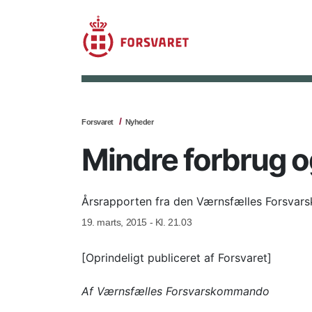
Forsvaret
Nyheder
Mindre forbrug og 
Årsrapporten fra den Værnsfælles Forsvars
19. marts, 2015 - Kl. 21.03
[Oprindeligt publiceret af Forsvaret]
Af Værnsfælles Forsvarskommando