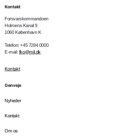
Kontakt
Forsvarskommandoen
Holmens Kanal 9
1060 København K
Telefon: +45 7284 0000
E-mail:
fko@mil.dk
Kontakt
Genveje
Nyheder
Kontakt
Om os