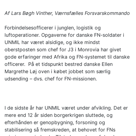
Af Lars Bøgh Vinther, Værnsfælles Forsvarskommando
Forbindelsesofficerer i junglen, logistik og
luftoperationer. Opgaverne for danske FN-soldater i
UNMIL har været alsidige, og ikke mindst
oberstposten som chef for J3 i Monrovia har givet
gode erfaringer med Afrika og FN-systemet til danske
officerer. På et tidspunkt bestred danske Ellen
Margrethe Løj oven i købet jobbet som særlig
udsending – dvs. chef for FN-missionen.
I de sidste år har UNMIL været under afvikling. Det er
mere end 12 år siden borgerkrigen sluttede, og
efterhånden er genopbygning, forsoning og
stabilisering så fremskreden, at behovet for FNs