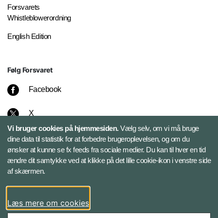
Forsvarets
Whistleblowerordning
English Edition
Følg Forsvaret
Facebook
X
Vi bruger cookies på hjemmesiden.
Vælg selv, om vi må bruge
Instagram
dine data til statistik for at forbedre brugeroplevelsen, og om du
ønsker at kunne se fx feeds fra sociale medier. Du kan til hver en tid
ændre dit samtykke ved at klikke på det lille cookie-ikon i venstre side
Bluesky
af skærmen.
LinkedIn
Læs mere om cookies