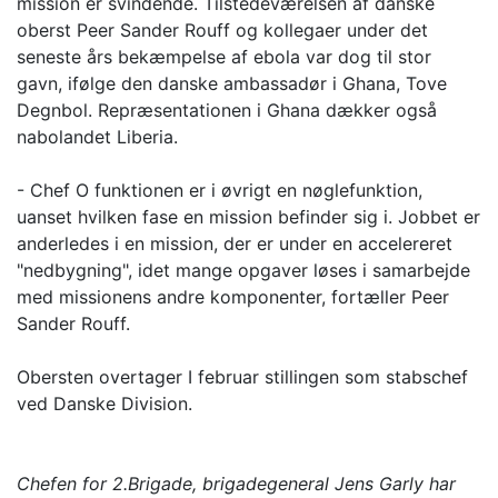
mission er svindende. Tilstedeværelsen af danske
oberst Peer Sander Rouff og kollegaer under det
seneste års bekæmpelse af ebola var dog til stor
gavn, ifølge den danske ambassadør i Ghana, Tove
Degnbol. Repræsentationen i Ghana dækker også
nabolandet Liberia.
- Chef O funktionen er i øvrigt en nøglefunktion,
uanset hvilken fase en mission befinder sig i. Jobbet er
anderledes i en mission, der er under en accelereret
"nedbygning", idet mange opgaver løses i samarbejde
med missionens andre komponenter, fortæller Peer
Sander Rouff.
Obersten overtager I februar stillingen som stabschef
ved Danske Division.
Chefen for 2.Brigade, brigadegeneral Jens Garly har