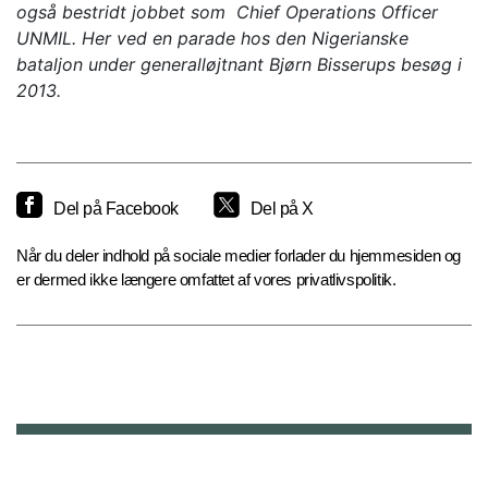
også bestridt jobbet som Chief Operations Officer
UNMIL. Her ved en parade hos den Nigerianske
bataljon under generalløjtnant Bjørn Bisserups besøg i
2013.
Del på Facebook
Del på X
Når du deler indhold på sociale medier forlader du hjemmesiden og
er dermed ikke længere omfattet af vores privatlivspolitik.