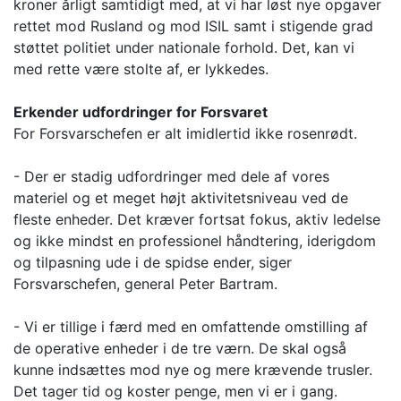
kroner årligt samtidigt med, at vi har løst nye opgaver
rettet mod Rusland og mod ISIL samt i stigende grad
støttet politiet under nationale forhold. Det, kan vi
med rette være stolte af, er lykkedes.
Erkender udfordringer for Forsvaret
For Forsvarschefen er alt imidlertid ikke rosenrødt.
- Der er stadig udfordringer med dele af vores
materiel og et meget højt aktivitetsniveau ved de
fleste enheder. Det kræver fortsat fokus, aktiv ledelse
og ikke mindst en professionel håndtering, iderigdom
og tilpasning ude i de spidse ender, siger
Forsvarschefen, general Peter Bartram.
- Vi er tillige i færd med en omfattende omstilling af
de operative enheder i de tre værn. De skal også
kunne indsættes mod nye og mere krævende trusler.
Det tager tid og koster penge, men vi er i gang.