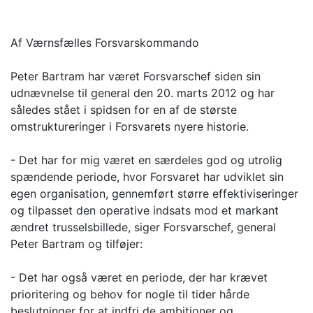
Af Værnsfælles Forsvarskommando
Peter Bartram har været Forsvarschef siden sin
udnævnelse til general den 20. marts 2012 og har
således stået i spidsen for en af de største
omstruktureringer i Forsvarets nyere historie.
- Det har for mig været en særdeles god og utrolig
spændende periode, hvor Forsvaret har udviklet sin
egen organisation, gennemført større effektiviseringer
og tilpasset den operative indsats mod et markant
ændret trusselsbillede, siger Forsvarschef, general
Peter Bartram og tilføjer:
- Det har også været en periode, der har krævet
prioritering og behov for nogle til tider hårde
beslutninger for at indfri de ambitioner og