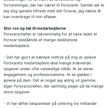
forventninger, der har været til Forsvaret. Samlet set er
jeg dog ganske tilfreds med det forsvar, jeg næste år
kan overdrage til min afløser.
Stor ros og tak til medarbejderne
Forsvarschefen er taknemmelig for at have ledet et
Forsvar bestående af mange dedikerede
medarbejdere.
- Det har gjort et kæmpe indtryk på mig at opleve
Forsvarets medarbejdere løse mange krævende
opgaver under ofte vanskelige vilkår. At se deres
engagement og professionalisme. At se gløden i
øjnene på dem. Dét er noget jeg aldrig vil glemme,
siger Forsvarschefen, der samtidig peger på de mange
store opgaver:
- Vi har løftet besparelser på omkring tre milliarder