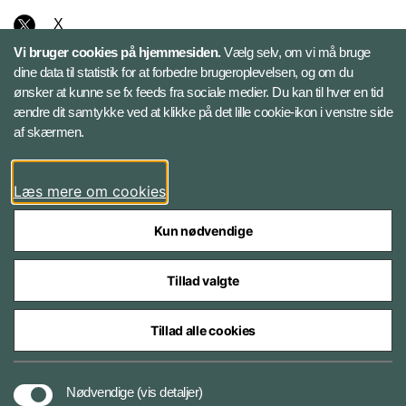
X
Vi bruger cookies på hjemmesiden.
Vælg selv, om vi må bruge
Instagram
dine data til statistik for at forbedre brugeroplevelsen, og om du
ønsker at kunne se fx feeds fra sociale medier. Du kan til hver en tid
ændre dit samtykke ved at klikke på det lille cookie-ikon i venstre side
Bluesky
af skærmen.
LinkedIn
Læs mere om cookies
Kun nødvendige
Tillad valgte
Styrelser og myndigheder under Forsvarsministeriet
Tillad alle cookies
Databeskyttelse og ansvar
Nødvendige
(vis detaljer)