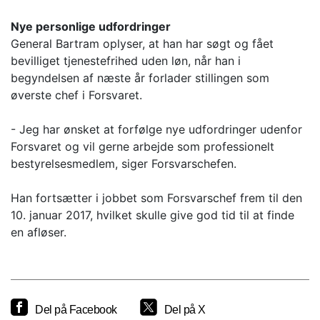
Nye personlige udfordringer
General Bartram oplyser, at han har søgt og fået
bevilliget tjenestefrihed uden løn, når han i
begyndelsen af næste år forlader stillingen som
øverste chef i Forsvaret.
- Jeg har ønsket at forfølge nye udfordringer udenfor
Forsvaret og vil gerne arbejde som professionelt
bestyrelsesmedlem, siger Forsvarschefen.
Han fortsætter i jobbet som Forsvarschef frem til den
10. januar 2017, hvilket skulle give god tid til at finde
en afløser.
Del på Facebook
Del på X