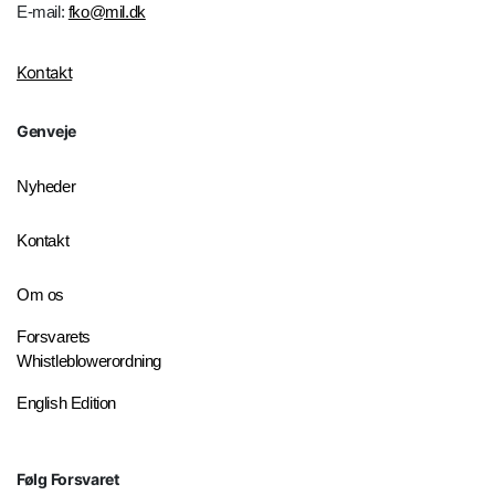
E-mail:
fko@mil.dk
Kontakt
Genveje
Nyheder
Kontakt
Om os
Forsvarets
Whistleblowerordning
English Edition
Følg Forsvaret