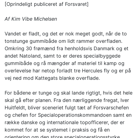
[Oprindeligt publiceret af Forsvaret]
Af Kim Vibe Michelsen
Vandet er fladt, og det er nok meget godt, når de to
tonstunge gummibåde om lidt rammer overfladen.
Omkring 30 frømænd fra henholdsvis Danmark og et
andet Natoland, samt to er deres specialbyggede
gummibåde og rå mængder af materiel til kamp og
overlevelse har netop forladt tre Hercules fly og er på
vej ned mod Kattegats blanke overflade.
For bådene er tunge og skal lande rigtigt, hvis det hele
skal gå efter planen. Fra den nærliggende fregat, Iver
Huitfeldt, bliver sceneriet fulgt tæt af Forsvarschefen
og chefen for Specialoperationskommandoen samt en
række danske og internationale topofficerer, der er
kommet for at se systemet i praksis og få en
orientering om den store specialoperationsstyrke