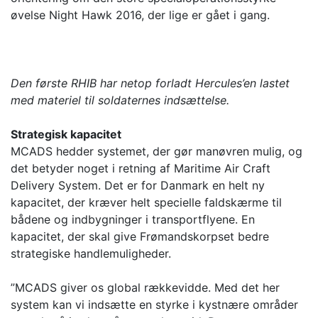
øvelse Night Hawk 2016, der lige er gået i gang.
Den første RHIB har netop forladt Hercules’en lastet
med materiel til soldaternes indsættelse
.
Strategisk kapacitet
MCADS hedder systemet, der gør manøvren mulig, og
det betyder noget i retning af Maritime Air Craft
Delivery System. Det er for Danmark en helt ny
kapacitet, der kræver helt specielle faldskærme til
bådene og indbygninger i transportflyene. En
kapacitet, der skal give Frømandskorpset bedre
strategiske handlemuligheder.
”MCADS giver os global rækkevidde. Med det her
system kan vi indsætte en styrke i kystnære områder