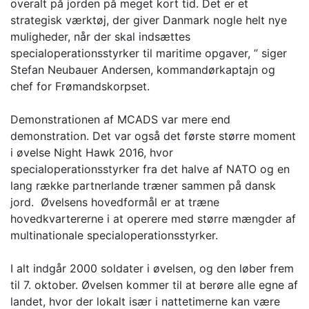
overalt på jorden på meget kort tid. Det er et
strategisk værktøj, der giver Danmark nogle helt nye
muligheder, når der skal indsættes
specialoperationsstyrker til maritime opgaver, ” siger
Stefan Neubauer Andersen, kommandørkaptajn og
chef for Frømandskorpset.
Demonstrationen af MCADS var mere end
demonstration. Det var også det første større moment
i øvelse Night Hawk 2016, hvor
specialoperationsstyrker fra det halve af NATO og en
lang række partnerlande træner sammen på dansk
jord. Øvelsens hovedformål er at træne
hovedkvartererne i at operere med større mængder af
multinationale specialoperationsstyrker.
I alt indgår 2000 soldater i øvelsen, og den løber frem
til 7. oktober. Øvelsen kommer til at berøre alle egne af
landet, hvor der lokalt især i nattetimerne kan være