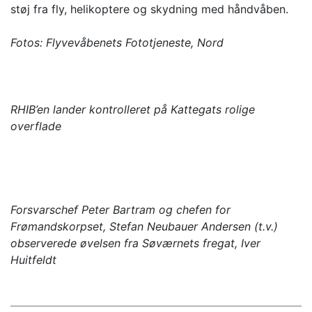
støj fra fly, helikoptere og skydning med håndvåben.
Fotos:
Flyvevåbenets Fototjeneste, Nord
RHIB’en lander kontrolleret på Kattegats rolige
overflade
Forsvarschef Peter Bartram og chefen for
Frømandskorpset, Stefan Neubauer Andersen (t.v.)
observerede øvelsen fra Søværnets fregat, Iver
Huitfeldt