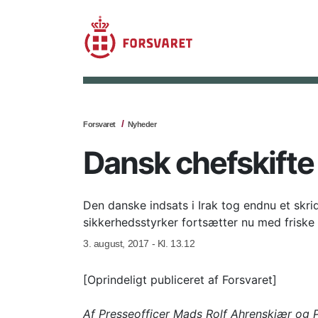
Forsvaret
Nyheder
Dansk chefskifte i
Den danske indsats i Irak tog endnu et skr
sikkerhedsstyrker fortsætter nu med friske 
3. august, 2017 - Kl. 13.12
[Oprindeligt publiceret af Forsvaret]
Af Presseofficer Mads Rolf Ahrenskjær og