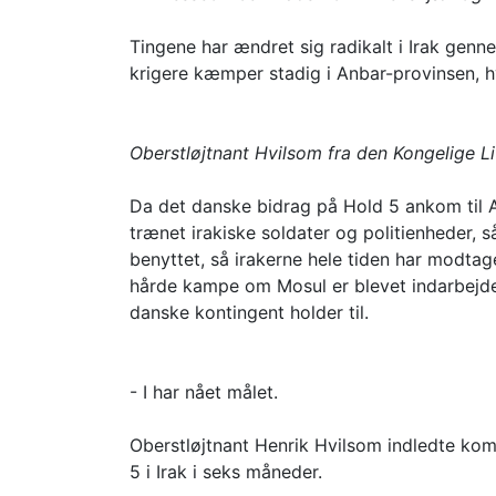
Tingene har ændret sig radikalt i Irak genn
krigere kæmper stadig i Anbar-provinsen, hv
Oberstløjtnant Hvilsom fra den Kongelige L
Da det danske bidrag på Hold 5 ankom til 
trænet irakiske soldater og politienheder,
benyttet, så irakerne hele tiden har modt
hårde kampe om Mosul er blevet indarbejde
danske kontingent holder til.
- I har nået målet.
Oberstløjtnant Henrik Hvilsom indledte kom
5 i Irak i seks måneder.