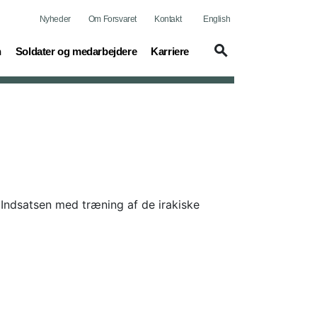
Nyheder
Om Forsvaret
Kontakt
English
(current)
(current)
n
Soldater og medarbejdere
Karriere
 Indsatsen med træning af de irakiske