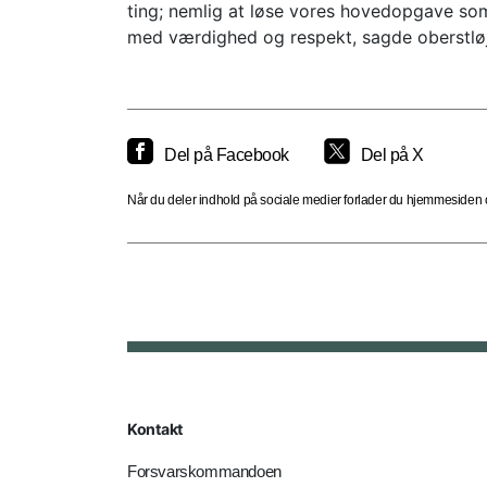
ting; nemlig at løse vores hovedopgave som
med værdighed og respekt, sagde oberstløj
Del på Facebook
Del på X
Når du deler indhold på sociale medier forlader du hjemmesiden og
Kontakt
Forsvarskommandoen