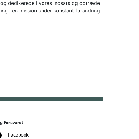
e og dedikerede i vores indsats og optræde
ng i en mission under konstant forandring.
lg Forsvaret
Facebook