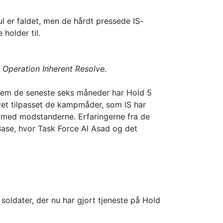
l er faldet, men de hårdt pressede IS-
holder til.
 Operation Inherent Resolve.
nnem de seneste seks måneder har Hold 5
vet tilpasset de kampmåder, som IS har
 med modstanderne. Erfaringerne fra de
ase, hvor Task Force Al Asad og det
oldater, der nu har gjort tjeneste på Hold