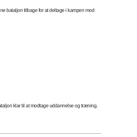
nne bataljon tilbage for at deltage i kampen mod
ataljon klar til at modtage uddannelse og træning.