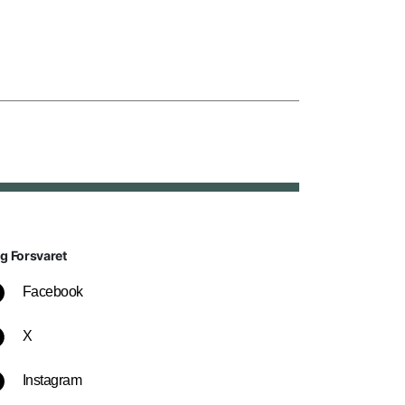
lg Forsvaret
Facebook
X
Instagram