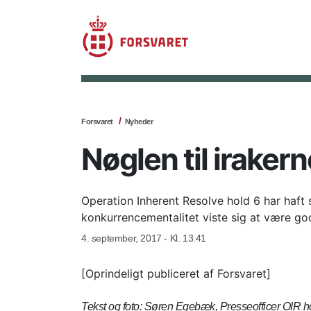
Forsvaret
Nyheder
Nøglen til irakern
Operation Inherent Resolve hold 6 har haft s
konkurrencementalitet viste sig at være go
4. september, 2017 - Kl. 13.41
[Oprindeligt publiceret af Forsvaret]
Tekst og foto: Søren Egebæk, Presseofficer OIR h