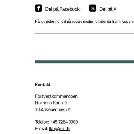
Del på Facebook
Del på X
Når du deler indhold på sociale medier forlader du hjemmesiden og
Kontakt
Forsvarskommandoen
Holmens Kanal 9
1060 København K
Telefon: +45 7284 0000
E-mail:
fko@mil.dk