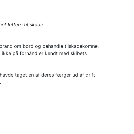
t lettere til skade.
kke brand om bord og behandle tilskadekomne.
 ikke på forhånd er kendt med skibets
havde taget en af deres færger ud af drift
.