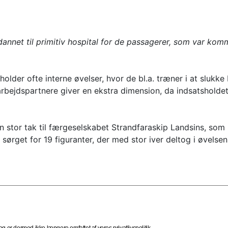
net til primitiv hospital for de passagerer, som var komme
holder ofte interne øvelser, hvor de bl.a. træner i at slu
ejdspartnere giver en ekstra dimension, da indsatsholdet
 stor tak til færgeselskabet Strandfaraskip Landsins, som 
ørget for 19 figuranter, der med stor iver deltog i øvelsen