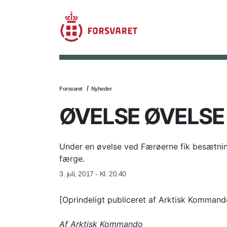
Forsvaret
Nyheder
ØVELSE ØVELSE
Under en øvelse ved Færøerne fik besætnin
færge.
3. juli, 2017 - Kl. 20.40
[Oprindeligt publiceret af Arktisk Kommand
Af Arktisk Kommando