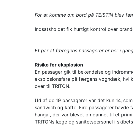
For at komme om bord på TEISTIN blev fær
Indsatsholdet fik hurtigt kontrol over bran
Et par af færegens passagerer er her i gang 
Risiko for eksplosion
En passager gik til bekendelse og indrømme
eksplosionsfare på færgens vogndæk, hvilket
over til TRITON.
Ud af de 19 passagerer var det kun 14, som 
sandwich og kaffe. Fire passagerer havde f
hangar, der var blevet omdannet til et prim
TRITONs læge og sanitetspersonel i skibets 