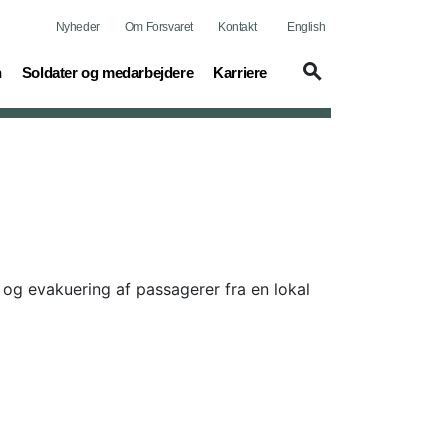
Nyheder
Om Forsvaret
Kontakt
English
(current)
(current)
n
Soldater og medarbejdere
Karriere
og evakuering af passagerer fra en lokal