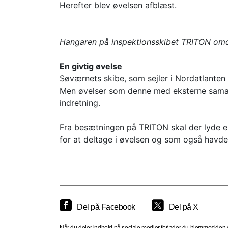
Herefter blev øvelsen afblæst.
Hangaren på inspektionsskibet TRITON omdan
En givtig øvelse
Søværnets skibe, som sejler i Nordatlanten 
Men øvelser som denne med eksterne samarb
indretning.
Fra besætningen på TRITON skal der lyde en
for at deltage i øvelsen og som også havde s
Del på Facebook
Del på X