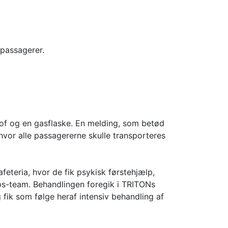
 passagerer.
tof og en gasflaske. En melding, som betød
hvor alle passagererne skulle transporteres
feteria, hvor de fik psykisk førstehjælp,
lps-team. Behandlingen foregik i TRITONs
 fik som følge heraf intensiv behandling af