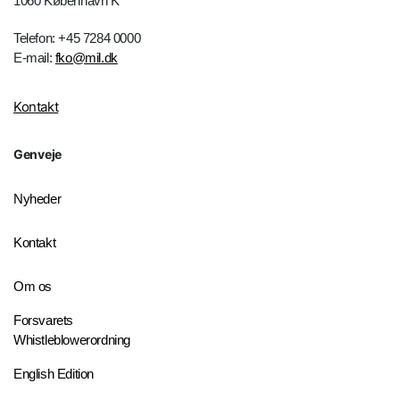
1060 København K
Telefon: +45 7284 0000
E-mail:
fko@mil.dk
Kontakt
Genveje
Nyheder
Kontakt
Om os
Forsvarets
Whistleblowerordning
English Edition