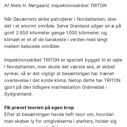
Af Niels H. Nørgaard, inspektionsskibet TRITON
Når Søværnets skibe patruljerer i Nordatlanten, sker
det i et enormt område. Selve Grønland udgør en ø på
godt 2.650 kilometer gange 1.000 kilometer, og
klimaet er et af de barskeste i verden med langt
mellem beboede områder.
Inspektionsskibet TRITON er specielt bygget til at sejle
i Nordatlanten, men skulle det værste ske, at skibet
synker, så er det vigtigt at besætningen har trænet
overlevelse i det kolde klima. Netop dette har TRITON
gjort på den tidligere marinestation Grønnedal i
Sydgrønland.
Fik prøvet teorien på egen krop
Efter at besætningen havde haft teori om, hvordan
man skaber ly for omgivelserne i shelters, holder sig