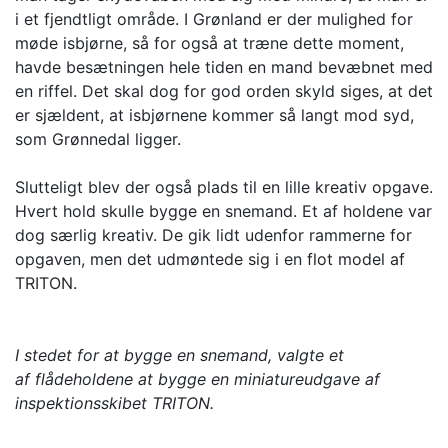
i et fjendtligt område. I Grønland er der mulighed for
møde isbjørne, så for også at træne dette moment,
havde besætningen hele tiden en mand bevæbnet med
en riffel. Det skal dog for god orden skyld siges, at det
er sjældent, at isbjørnene kommer så langt mod syd,
som Grønnedal ligger.
Slutteligt blev der også plads til en lille kreativ opgave.
Hvert hold skulle bygge en snemand. Et af holdene var
dog særlig kreativ. De gik lidt udenfor rammerne for
opgaven, men det udmøntede sig i en flot model af
TRITON.
I stedet for at bygge en snemand, valgte et
af flådeholdene at bygge en miniatureudgave af
inspektionsskibet TRITON.