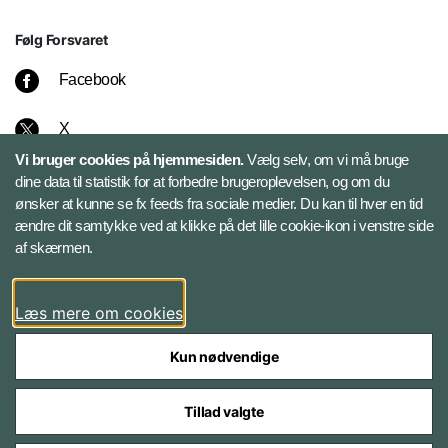
Følg Forsvaret
Facebook
X
Vi bruger cookies på hjemmesiden.
Vælg selv, om vi må bruge
Instagram
dine data til statistik for at forbedre brugeroplevelsen, og om du
ønsker at kunne se fx feeds fra sociale medier. Du kan til hver en tid
ændre dit samtykke ved at klikke på det lille cookie-ikon i venstre side
Bluesky
af skærmen.
LinkedIn
Læs mere om cookies
Kun nødvendige
Tillad valgte
Styrelser og myndigheder under Forsvarsministeriet