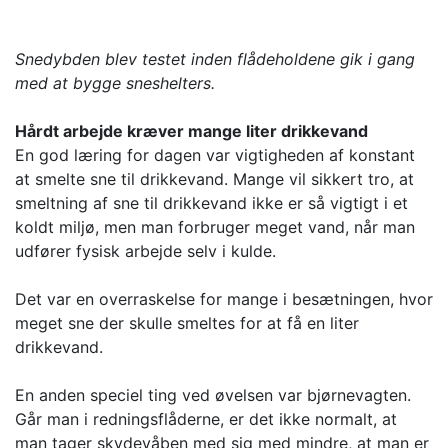
Snedybden blev testet inden flådeholdene gik i gang
med at bygge sneshelters.
Hårdt arbejde kræver mange liter drikkevand
En god læring for dagen var vigtigheden af konstant
at smelte sne til drikkevand. Mange vil sikkert tro, at
smeltning af sne til drikkevand ikke er så vigtigt i et
koldt miljø, men man forbruger meget vand, når man
udfører fysisk arbejde selv i kulde.
Det var en overraskelse for mange i besætningen, hvor
meget sne der skulle smeltes for at få en liter
drikkevand.
En anden speciel ting ved øvelsen var bjørnevagten.
Går man i redningsflåderne, er det ikke normalt, at
man tager skydevåben med sig med mindre, at man er