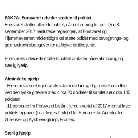
FAKTA: Forsvaret udvider støtten til politiet
Forsvaret støtter allerede politiet, når det er brug for det. Den 8.
september 2017 besluttede regeringen, at Forsvaret og
Hjemmeværnet midlertidigt skal støtte politiet med bevogtnings- og
grænsekontrolsopgaver for at frigive politibetjente.
Forsvarets udvidede støtte til politiet omfatter både almindelig og
særlig hjælp.
Almindelig hjælp
:
- Hjemmeværnet øger sit eksisterende bidrag til grænsekontrollen
ved den tyske grænse med cirka 20 soldater til samlet set cirka 145
soldater.
- 11 personer fra Forsvaret bistår i fjerde kvartal af 2017 med at løse
politiets opgaver (bl.a. fingeraftryk) i Det Europæiske Agentur for
Grænse- og Kystbevogtning, Frontex.
Særlig hjælp
: