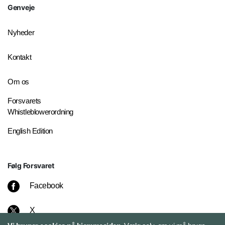
Genveje
Nyheder
Kontakt
Om os
Forsvarets
Whistleblowerordning
English Edition
Følg Forsvaret
Facebook
X