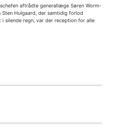
varschefen aftrådte generallæge Søren Worm-
 Sten Hulgaard, der samtidig forlod
 silende regn, var der reception for alle