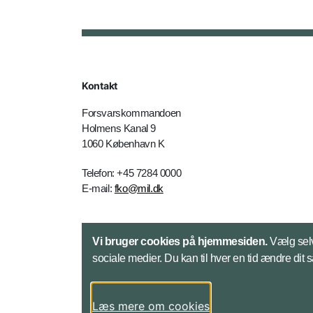
Kontakt
Forsvarskommandoen
Holmens Kanal 9
1060 København K
Telefon: +45 7284 0000
E-mail:
fko@mil.dk
Kontakt
Vi bruger cookies på hjemmesiden.
Vælg selv
sociale medier. Du kan til hver en tid ændre dit 
Læs mere om cookies