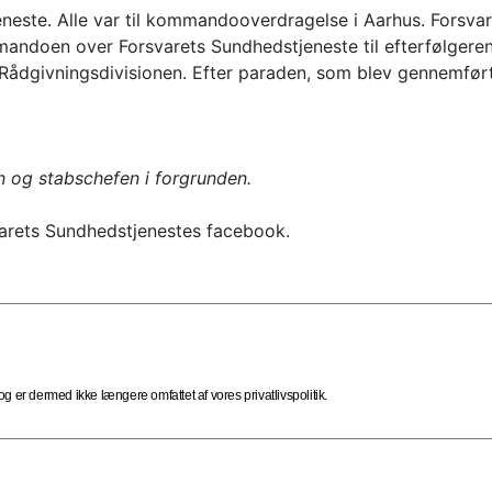
jeneste. Alle var til kommandooverdragelse i Aarhus. Fors
andoen over Forsvarets Sundhedstjeneste til efterfølgeren
Rådgivningsdivisionen. Efter paraden, som blev gennemført i
 og stabschefen i forgrunden.
arets Sundhedstjenestes facebook.
 er dermed ikke længere omfattet af vores privatlivspolitik.