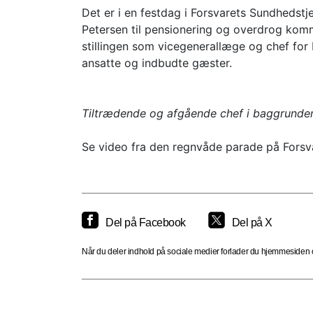
Det er i en festdag i Forsvarets Sundhedst
Petersen til pensionering og overdrog komm
stillingen som vicegenerallæge og chef for 
ansatte og indbudte gæster.
Tiltrædende og afgående chef i baggrunden
Se video fra den regnvåde parade på Forsv
Del på Facebook
Del på X
Når du deler indhold på sociale medier forlader du hjemmesiden og