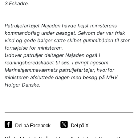
3.Eskadre.
Patruljefartøjet Najaden havde hejst ministerens
kommandoflag under besøget. Selvom der var frisk
vind og gode bølger satte skibet gummibåden til stor
fornøjelse for ministeren.
Udover patruljer deltager Najaden også i
redningsberedskabet til søs. I øvrigt ligesom
Marinehjemmeværnets patruljefartøjer, hvorfor
ministeren afsluttede dagen med besøg på MHV
Holger Danske.
Del på Facebook
Del på X