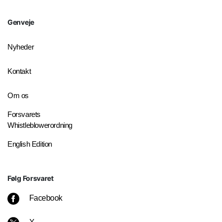
Genveje
Nyheder
Kontakt
Om os
Forsvarets
Whistleblowerordning
English Edition
Følg Forsvaret
Facebook