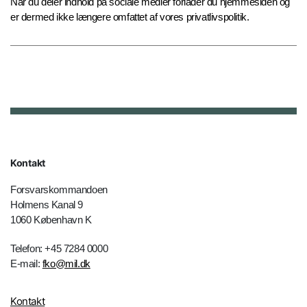
Når du deler indhold på sociale medier forlader du hjemmesiden og
er dermed ikke længere omfattet af vores privatlivspolitik.
Kontakt
Forsvarskommandoen
Holmens Kanal 9
1060 København K
Telefon: +45 7284 0000
E-mail:
fko@mil.dk
Kontakt