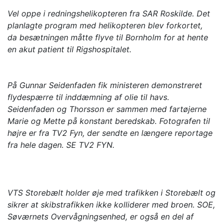
Vel oppe i redningshelikopteren fra SAR Roskilde. Det
planlagte program med helikopteren blev forkortet,
da besætningen måtte flyve til Bornholm for at hente
en akut patient til Rigshospitalet.
På Gunnar Seidenfaden fik ministeren demonstreret
flydespærre til inddæmning af olie til havs.
Seidenfaden og Thorsson er sammen med fartøjerne
Marie og Mette på konstant beredskab. Fotografen til
højre er fra TV2 Fyn, der sendte en længere reportage
fra hele dagen.
SE TV2 FYN.
VTS Storebælt holder øje med trafikken i Storebælt og
sikrer at skibstrafikken ikke kolliderer med broen. SOE,
Søværnets Overvågningsenhed, er også en del af