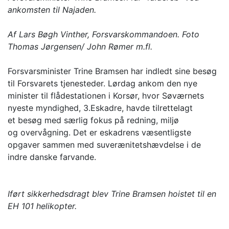
ankomsten til Najaden.
Af Lars Bøgh Vinther, Forsvarskommandoen. Foto
Thomas Jørgensen/ John Rømer m.fl.
Forsvarsminister Trine Bramsen har indledt sine besøg
til Forsvarets tjenesteder. Lørdag ankom den nye
minister til flådestationen i Korsør, hvor Søværnets
nyeste myndighed, 3.Eskadre, havde tilrettelagt
et besøg med særlig fokus på redning, miljø
og overvågning. Det er eskadrens væsentligste
opgaver sammen med suverænitetshævdelse i de
indre danske farvande.
Iført sikkerhedsdragt blev Trine Bramsen hoistet til en
EH 101 helikopter.