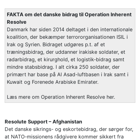
FAKTA om det danske bidrag til Operation Inherent
Resolve
Danmark har siden 2014 deltaget i den internationale
koalition, der bekæmper terrororganisationen ISIL i
Irak og Syrien. Bidraget udgøres p.t. af et
træningsbidrag, der uddanner irakiske soldater, et
radarbidrag, et kirurghold, et logistik-bidrag samt
mindre stabsbidrag. I alt cirka 250 soldater, der
primært har base på Al Asad-luftbasen i Irak samt i
Kuwait og Forenede Arabiske Emirater.
Læs mere om Operation Inherent Resolve her.
Resolute Support – Afghanistan
Det danske sikrings- og eskortebidrag, der sørger for,
at NATO-missionens rådgivere kommer sikkert fra