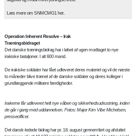
Læs mere om SNMCMG1 her.
Operation Inherent Resolve – Irak
Træningsbidraget
Det danske træningsbidrag har i løbet af ugen modtaget to nye
irakiske bataljoner. I alt 600 mand.
De irakiske soldater har fået udleveret deres materiel og vil de næste
to måneder blive trænet af de danske soldater og deres kolleger i
grundlæggende militære færdigheder.
Irakerne får udleveret helt nye våben og sikkerhedsudrustning, inden
de går i gang med uddannelsen. Fotos: Major Kim Vibe Michelsen,
presseofficer.
Det dansk-ledede bidrag har pr. 18. august gennemført og afsluttet