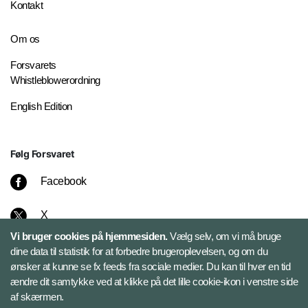
Kontakt
Om os
Forsvarets
Whistleblowerordning
English Edition
Følg Forsvaret
Facebook
X
Vi bruger cookies på hjemmesiden.
Vælg selv, om vi må bruge
Instagram
dine data til statistik for at forbedre brugeroplevelsen, og om du
ønsker at kunne se fx feeds fra sociale medier. Du kan til hver en tid
ændre dit samtykke ved at klikke på det lille cookie-ikon i venstre side
Bluesky
af skærmen.