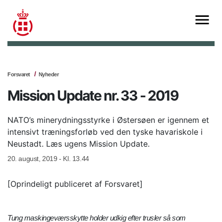
Forsvaret
Nyheder
Mission Update nr. 33 - 2019
NATO’s minerydningsstyrke i Østersøen er igennem et
intensivt træningsforløb ved den tyske havariskole i
Neustadt. Læs ugens Mission Update.
20. august, 2019 - Kl. 13.44
[Oprindeligt publiceret af Forsvaret]
Tung maskingeværsskytte holder udkig efter trusler så som