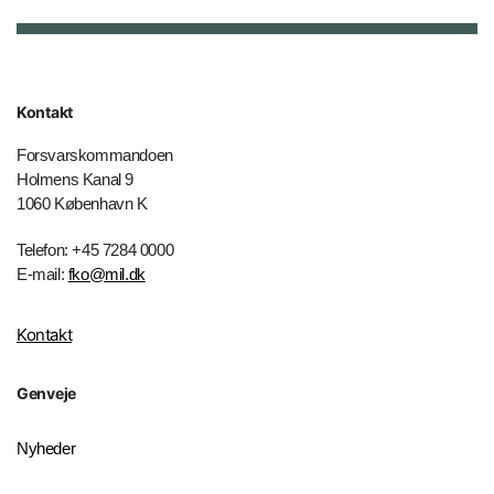
Kontakt
Forsvarskommandoen
Holmens Kanal 9
1060 København K
Telefon: +45 7284 0000
E-mail:
fko@mil.dk
Kontakt
Genveje
Nyheder