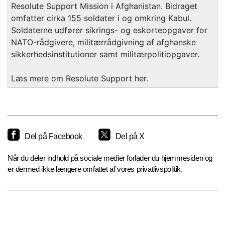
Resolute Support Mission i Afghanistan. Bidraget
omfatter cirka 155 soldater i og omkring Kabul.
Soldaterne udfører sikrings- og eskorteopgaver for
NATO-rådgivere, militærrådgivning af afghanske
sikkerhedsinstitutioner samt militærpolitiopgaver.
Læs mere om Resolute Support her.
Del på Facebook
Del på X
Når du deler indhold på sociale medier forlader du hjemmesiden og
er dermed ikke længere omfattet af vores privatlivspolitik.