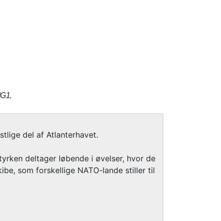
MG1.
lige del af Atlanterhavet.
styrken deltager løbende i øvelser, hvor de
be, som forskellige NATO-lande stiller til