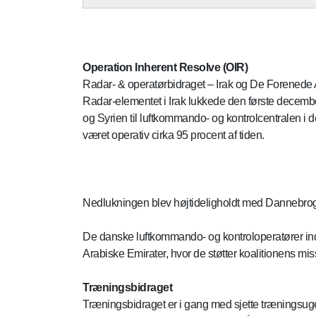
Operation Inherent Resolve (OIR)
Radar- & operatørbidraget – Irak og De Forenede 
Radar-elementet i Irak lukkede den første december 
og Syrien til luftkommando- og kontrolcentralen i d
været operativ cirka 95 procent af tiden.
Nedlukningen blev højtideligholdt med Dannebrog 
De danske luftkommando- og kontroloperatører ind
Arabiske Emirater, hvor de støtter koalitionens mis
Træningsbidraget
Træningsbidraget er i gang med sjette træningsug