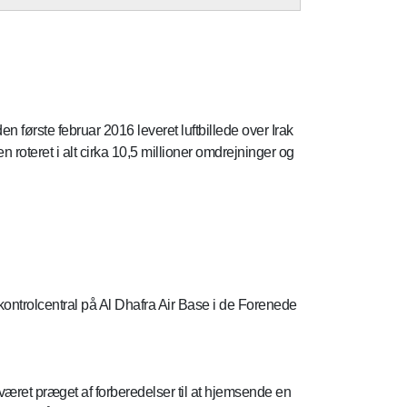
n første februar 2016 leveret luftbillede over Irak
 roteret i alt cirka 10,5 millioner omdrejninger og
ntrolcentral på Al Dhafra Air Base i de Forenede
æret præget af forberedelser til at hjemsende en