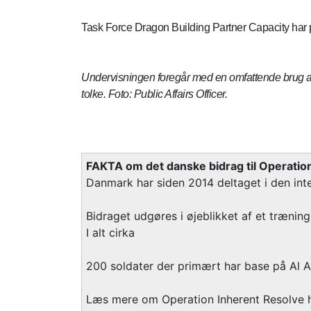
Task Force Dragon Building Partner Capacity har pe
Undervisningen foregår med en omfattende brug af t
tolke. Foto: Public Affairs Officer.
FAKTA om det danske bidrag til Operatio
Danmark har siden 2014 deltaget i den inte
Bidraget udgøres i øjeblikket af et træning
I alt cirka
200 soldater der primært har base på Al A
Læs mere om Operation Inherent Resolve 