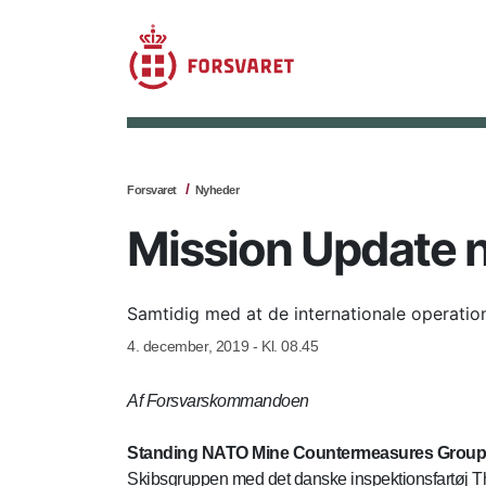
Forsvaret
Nyheder
Mission Update n
Samtidig med at de internationale operation
4. december, 2019 - Kl. 08.45
Af Forsvarskommandoen
Standing NATO Mine Countermeasures Group 
Skibsgruppen med det danske inspektionsfartøj The