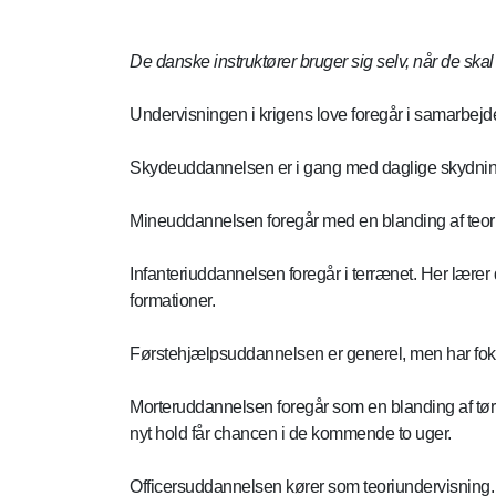
De danske instruktører bruger sig selv, når de skal
Undervisningen i krigens love foregår i samarbejd
Skydeuddannelsen er i gang med daglige skydning
Mineuddannelsen foregår med en blanding af teori
Infanteriuddannelsen foregår i terrænet. Her lærer d
formationer.
Førstehjælpsuddannelsen er generel, men har foku
Morteruddannelsen foregår som en blanding af tørt
nyt hold får chancen i de kommende to uger.
Officersuddannelsen kører som teoriundervisning.