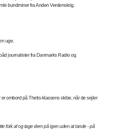
amle bundminer fra Anden Verdenskrig.
en uge.
båd journalister fra Danmarks Radio og
 ombord på Thetis-klassens skibe, når de sejler
 folk af og tage dem på igen uden at lande - på