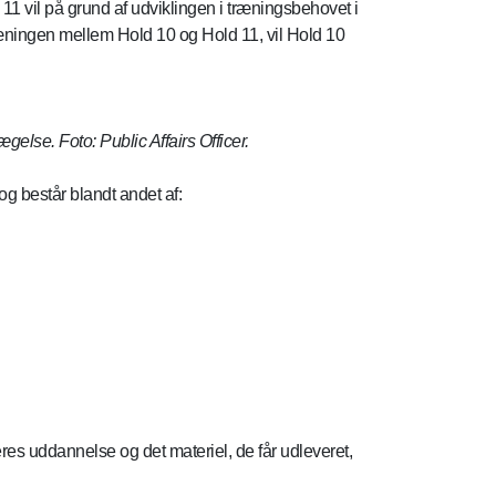
1 vil på grund af udviklingen i træningsbehovet i
ræningen mellem Hold 10 og Hold 11, vil Hold 10
gelse. Foto: Public Affairs Officer.
og består blandt andet af:
eres uddannelse og det materiel, de får udleveret,