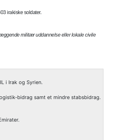
3 irakiske soldater.
læggende militær uddannelse eller lokale civile
 i Irak og Syrien.
logistik-bidrag samt et mindre stabsbidrag.
mirater.