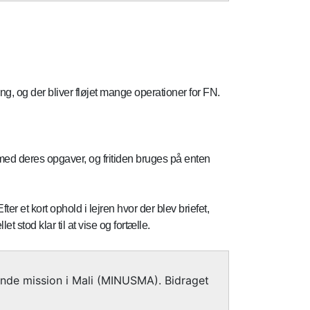
, og der bliver fløjet mange operationer for FN.
 med deres opgaver, og fritiden bruges på enten
et kort ophold i lejren hvor der blev briefet,
t stod klar til at vise og fortælle.
ende mission i Mali (MINUSMA). Bidraget