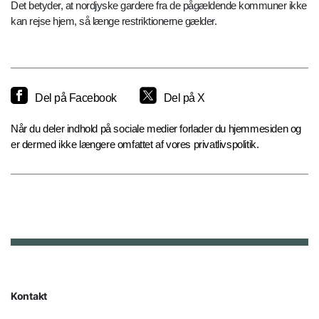
Det betyder, at nordjyske gardere fra de pågældende kommuner ikke
kan rejse hjem, så længe restriktionerne gælder.
Del på Facebook
Del på X
Når du deler indhold på sociale medier forlader du hjemmesiden og
er dermed ikke længere omfattet af vores privatlivspolitik.
Kontakt