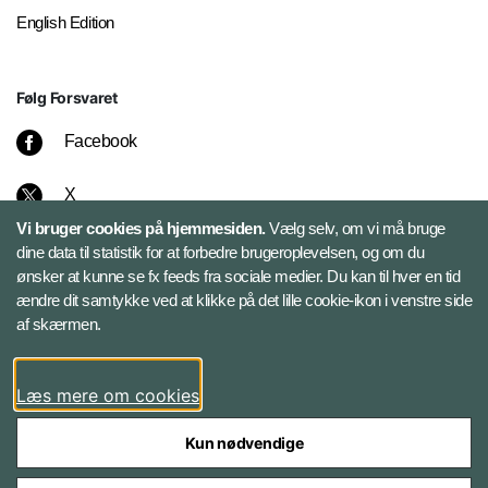
English Edition
Følg Forsvaret
Facebook
X
Vi bruger cookies på hjemmesiden.
Vælg selv, om vi må bruge
Instagram
dine data til statistik for at forbedre brugeroplevelsen, og om du
ønsker at kunne se fx feeds fra sociale medier. Du kan til hver en tid
ændre dit samtykke ved at klikke på det lille cookie-ikon i venstre side
Bluesky
af skærmen.
LinkedIn
Læs mere om cookies
Kun nødvendige