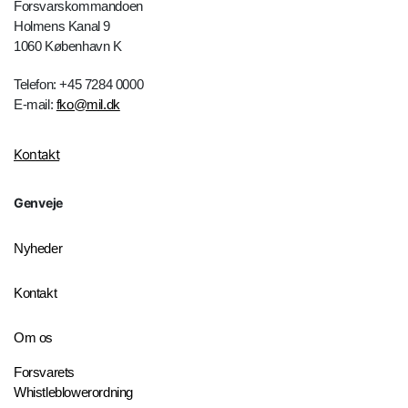
Forsvarskommandoen
Holmens Kanal 9
1060 København K
Telefon: +45 7284 0000
E-mail:
fko@mil.dk
Kontakt
Genveje
Nyheder
Kontakt
Om os
Forsvarets
Whistleblowerordning