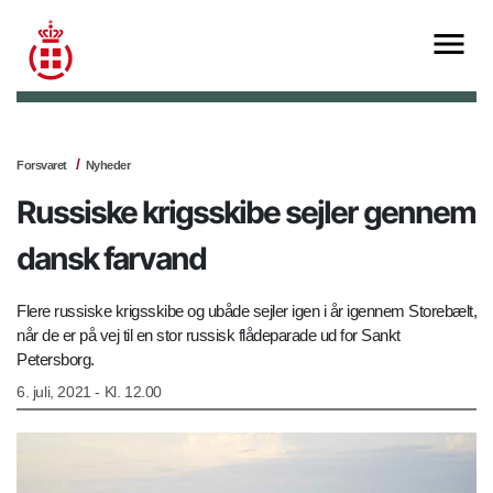
Forsvaret
Nyheder
Russiske krigsskibe sejler gennem
dansk farvand
Flere russiske krigsskibe og ubåde sejler igen i år igennem Storebælt,
når de er på vej til en stor russisk flådeparade ud for Sankt
Petersborg.
6. juli, 2021 - Kl. 12.00