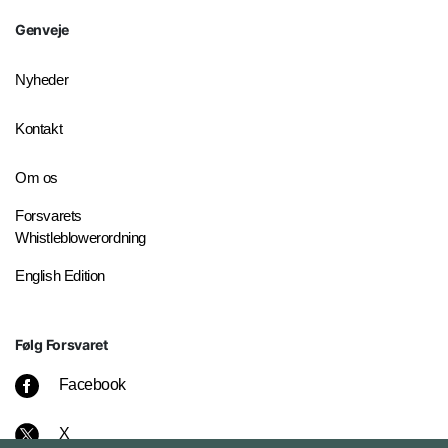
Genveje
Nyheder
Kontakt
Om os
Forsvarets
Whistleblowerordning
English Edition
Følg Forsvaret
Facebook
X