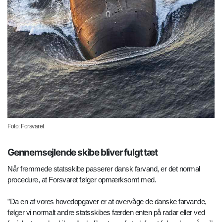
Foto: Forsvaret
Gennemsejlende skibe bliver fulgt tæt
Når fremmede statsskibe passerer dansk farvand, er det normal
procedure, at Forsvaret følger opmærksomt med.
”Da en af vores hovedopgaver er at overvåge de danske farvande,
følger vi normalt andre statsskibes færden enten på radar eller ved