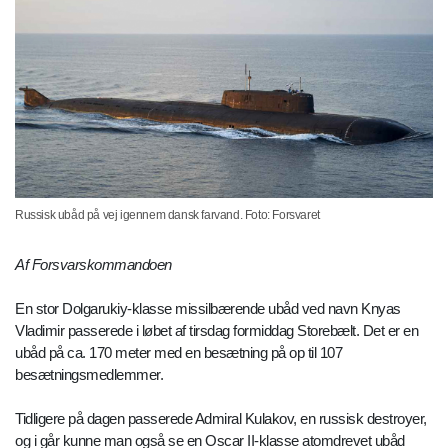
Russisk ubåd på vej igennem dansk farvand. Foto: Forsvaret
Af Forsvarskommandoen
En stor Dolgarukiy-klasse missilbærende ubåd ved navn Knyas
Vladimir passerede i løbet af tirsdag formiddag Storebælt. Det er en
ubåd på ca. 170 meter med en besætning på op til 107
besætningsmedlemmer.
Tidligere på dagen passerede Admiral Kulakov, en russisk destroyer,
og i går kunne man også se en Oscar II-klasse atomdrevet ubåd