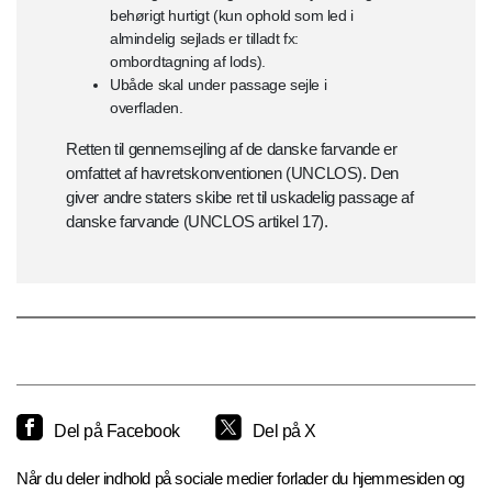
behørigt hurtigt (kun ophold som led i
almindelig sejlads er tilladt fx:
ombordtagning af lods).
Ubåde skal under passage sejle i
overfladen.
Retten til gennemsejling af de danske farvande er
omfattet af havretskonventionen (UNCLOS). Den
giver andre staters skibe ret til uskadelig passage af
danske farvande (UNCLOS artikel 17).
Del på Facebook
Del på X
Når du deler indhold på sociale medier forlader du hjemmesiden og