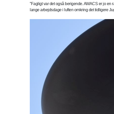
”Fagligt var det også berigende. AWACS er jo en rada
lange arbejdsdage i luften omkring det tidligere Ju