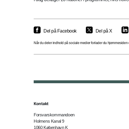
Del på Facebook
Del på X
Når du deler indhold på sociale medier forlader du hjemmesiden og
Kontakt
Forsvarskommandoen
Holmens Kanal 9
1060 København K