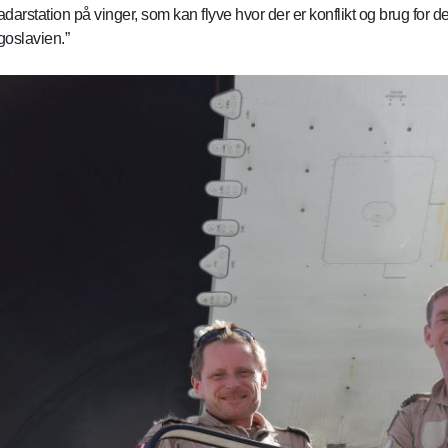
rstation på vinger, som kan flyve hvor der er konflikt og brug for det
goslavien.”