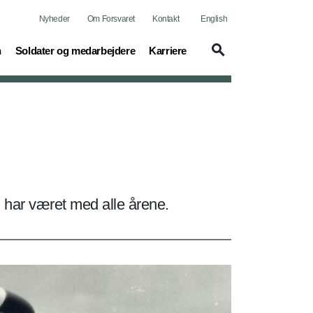
Nyheder
Om Forsvaret
Kontakt
English
(current)
(current)
n
Soldater og medarbejdere
Karriere
 har været med alle årene.