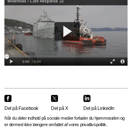
Del på Facebook
Del på X
Del på LinkedIn
Når du deler indhold på sociale medier forlader du hjemmesiden og
er dermed ikke længere omfattet af vores privatlivspolitik.