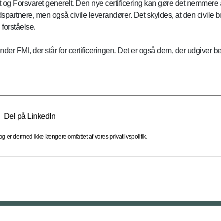
og Forsvaret generelt. Den nye certificering kan gøre det nemmere 
spartnere, men også civile leverandører. Det skyldes, at den civile 
 forståelse.
er FMI, der står for certificeringen. Det er også dem, der udgiver 
Del på LinkedIn
 er dermed ikke længere omfattet af vores privatlivspolitik.