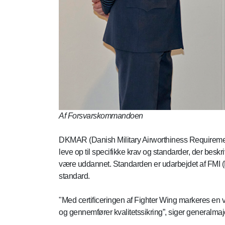
Af Forsvarskommandoen
DKMAR (Danish Military Airworthiness Requiremen
leve op til specifikke krav og standarder, der besk
være uddannet. Standarden er udarbejdet af FMI (
standard.
"Med certificeringen af Fighter Wing markeres en væ
og gennemfører kvalitetssikring”, siger generalm