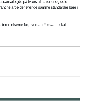
at samarbejde på tværs af nationer og dele
branche arbejder efter de samme standarder bare i
bestemmelserne for, hvordan Forsvaret skal