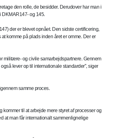
aretage den rolle, de besidder. Derudover har man i
den i DKMAR147- og 145.
) der er blevet opnået. Den sidste certificering,
 at komme på plads inden året er omme. Der er
or militære- og civile samarbejdspartnere. Gennem
også lever op til internationale standarder”, siger
lt igennem samme proces.
ng kommer til at arbejde mere styret af processer og
 at man får internationalt sammenlignelige