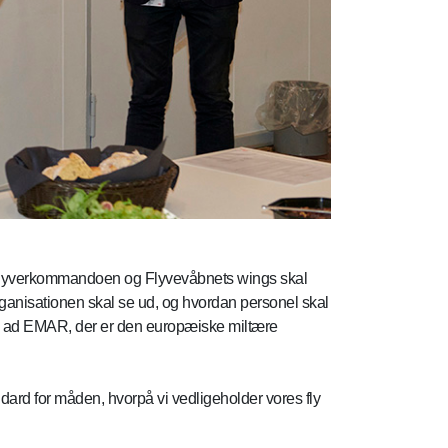
t Flyverkommandoen og Flyvevåbnets wings skal
 organisationen skal se ud, og hvordan personel skal
op ad EMAR, der er den europæiske miltære
ndard for måden, hvorpå vi vedligeholder vores fly