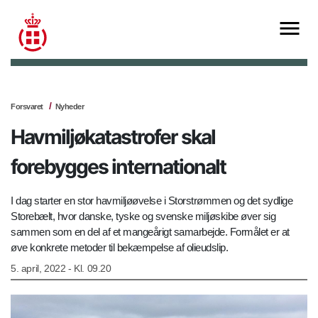
Forsvaret
Nyheder
Havmiljøkatastrofer skal
forebygges internationalt
I dag starter en stor havmiljøøvelse i Storstrømmen og det sydlige
Storebælt, hvor danske, tyske og svenske miljøskibe øver sig
sammen som en del af et mangeårigt samarbejde. Formålet er at
øve konkrete metoder til bekæmpelse af olieudslip.
5. april, 2022 - Kl. 09.20