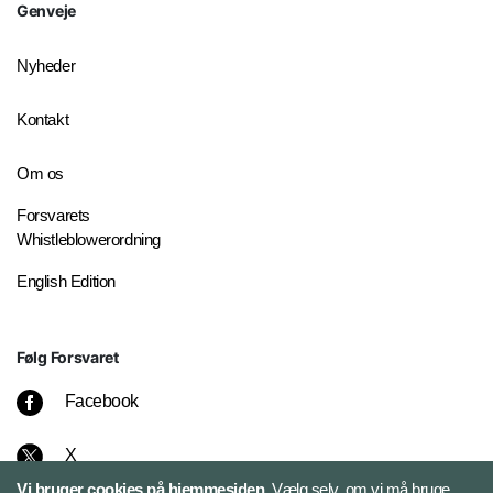
Genveje
Nyheder
Kontakt
Om os
Forsvarets
Whistleblowerordning
English Edition
Følg Forsvaret
Facebook
X
Vi bruger cookies på hjemmesiden.
Vælg selv, om vi må bruge