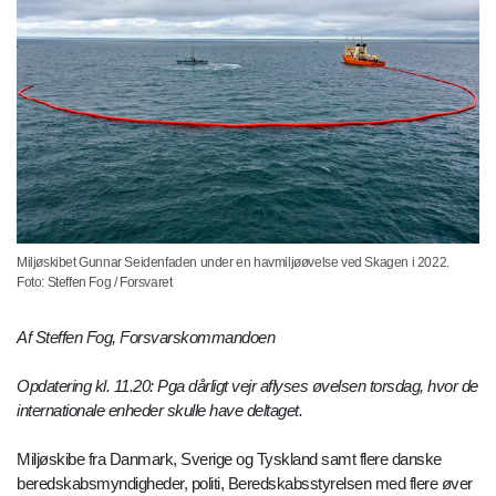
Miljøskibet Gunnar Seidenfaden under en havmiljøøvelse ved Skagen i 2022.
Foto: Steffen Fog / Forsvaret
Af Steffen Fog, Forsvarskommandoen
Opdatering kl. 11.20: Pga dårligt vejr aflyses øvelsen torsdag, hvor de
internationale enheder skulle have deltaget.
Miljøskibe fra Danmark, Sverige og Tyskland samt flere danske
beredskabsmyndigheder, politi, Beredskabsstyrelsen med flere øver