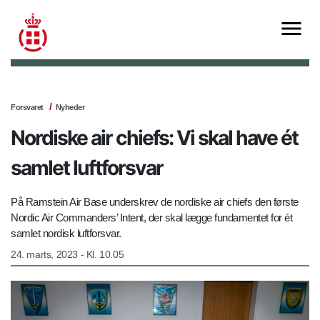
Forsvaret
Nyheder
Nordiske air chiefs: Vi skal have ét
samlet luftforsvar
På Ramstein Air Base underskrev de nordiske air chiefs den første
Nordic Air Commanders’ Intent, der skal lægge fundamentet for ét
samlet nordisk luftforsvar.
24. marts, 2023 - Kl. 10.05