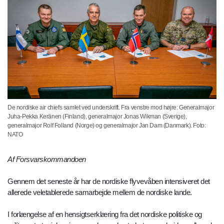
De nordiske air chiefs samlet ved underskrift. Fra venstre mod højre: Generalmajor
Juha-Pekka Keränen (Finland), generalmajor Jonas Wikman (Sverige),
generalmajor Rolf Folland (Norge) og generalmajor Jan Dam (Danmark). Foto:
NATO
Af Forsvarskommandoen
Gennem det seneste år har de nordiske flyvevåben intensiveret det
allerede veletablerede samarbejde mellem de nordiske lande.
I forlængelse af en hensigtserklæring fra det nordiske politiske og