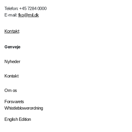
Telefon: +45 7284 0000
E-mail:
fko@mil.dk
Kontakt
Genveje
Nyheder
Kontakt
Om os
Forsvarets
Whistleblowerordning
English Edition