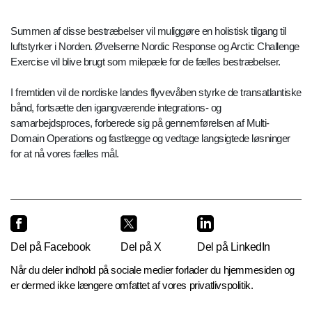
Summen af disse bestræbelser vil muliggøre en holistisk tilgang til
luftstyrker i Norden. Øvelserne Nordic Response og Arctic Challenge
Exercise vil blive brugt som milepæle for de fælles bestræbelser.
I fremtiden vil de nordiske landes flyvevåben styrke de transatlantiske
bånd, fortsætte den igangværende integrations- og
samarbejdsproces, forberede sig på gennemførelsen af Multi-
Domain Operations og fastlægge og vedtage langsigtede løsninger
for at nå vores fælles mål.
Del på Facebook
Del på X
Del på LinkedIn
Når du deler indhold på sociale medier forlader du hjemmesiden og
er dermed ikke længere omfattet af vores privatlivspolitik.