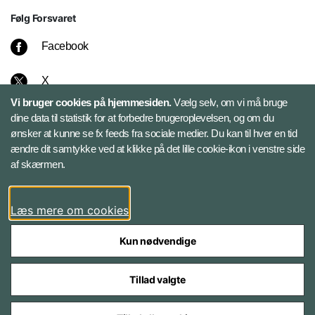
Følg Forsvaret
Facebook
X
Vi bruger cookies på hjemmesiden.
Vælg selv, om vi må bruge
Instagram
dine data til statistik for at forbedre brugeroplevelsen, og om du
ønsker at kunne se fx feeds fra sociale medier. Du kan til hver en tid
ændre dit samtykke ved at klikke på det lille cookie-ikon i venstre side
Bluesky
af skærmen.
LinkedIn
Læs mere om cookies
Kun nødvendige
Tillad valgte
Styrelser og myndigheder under Forsvarsministeriet