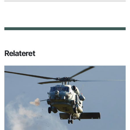
Relateret