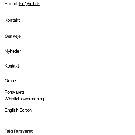
E-mail:
fko@mil.dk
Kontakt
Genveje
Nyheder
Kontakt
Om os
Forsvarets
Whistleblowerordning
English Edition
Følg Forsvaret