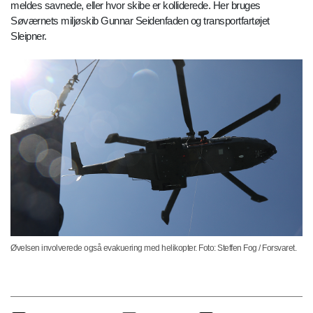
meldes savnede, eller hvor skibe er kolliderede. Her bruges
Søværnets miljøskib Gunnar Seidenfaden og transportfartøjet
Sleipner.
Øvelsen involverede også evakuering med helikopter. Foto: Steffen Fog / Forsvaret.