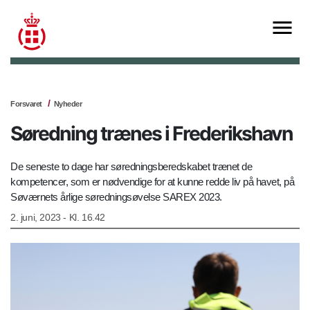
Forsvaret
Nyheder
Søredning trænes i Frederikshavn
De seneste to dage har søredningsberedskabet trænet de
kompetencer, som er nødvendige for at kunne redde liv på havet, på
Søværnets årlige søredningsøvelse SAREX 2023.
2. juni, 2023 - Kl. 16.42