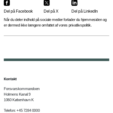
Del på Facebook
Del på X
Del på LinkedIn
Når du deler indhold på sociale medier forlader du hjemmesiden og
er dermed ikke længere omfattet af vores privatlivspolitik.
Kontakt
Forsvarskommandoen
Holmens Kanal 9
1060 København K
Telefon: +45 7284 0000