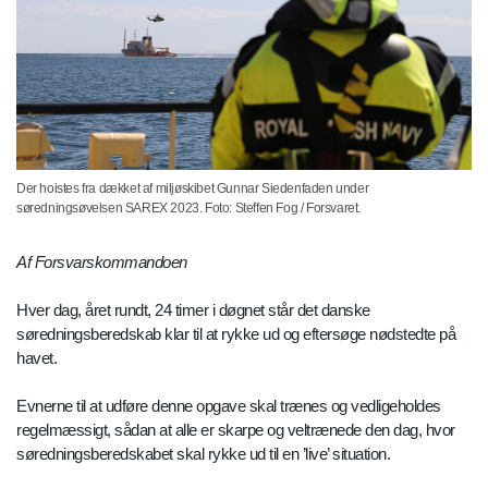
Der hoistes fra dækket af miljøskibet Gunnar Siedenfaden under
søredningsøvelsen SAREX 2023. Foto: Steffen Fog / Forsvaret.
Af Forsvarskommandoen
Hver dag, året rundt, 24 timer i døgnet står det danske
søredningsberedskab klar til at rykke ud og eftersøge nødstedte på
havet.
Evnerne til at udføre denne opgave skal trænes og vedligeholdes
regelmæssigt, sådan at alle er skarpe og veltrænede den dag, hvor
søredningsberedskabet skal rykke ud til en ’live’ situation.