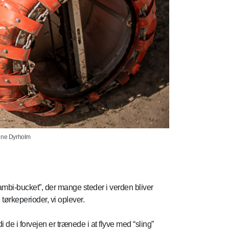
 Rune Dyrholm
mbi-bucket”, der mange steder i verden bliver
tørkeperioder, vi oplever.
i de i forvejen er trænede i at flyve med “sling”