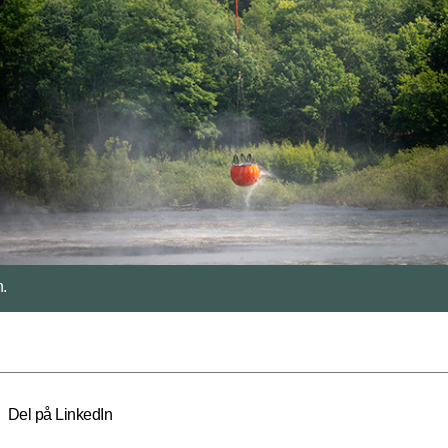
søgsopstillingen.
Del på LinkedIn