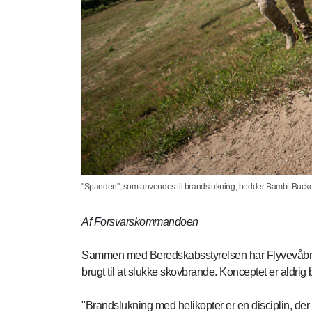
"Spanden", som anvendes til brandslukning, hedder Bambi-Bucket, 
Af Forsvarskommandoen
Sammen med Beredskabsstyrelsen har Flyvevåbnet h
brugt til at slukke skovbrande. Konceptet er aldrig
"Brandslukning med helikopter er en disciplin, der er