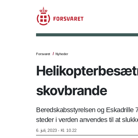
Forsvaret
Nyheder
Helikopterbesætni
skovbrande
Beredskabsstyrelsen og Eskadrille 
steder i verden anvendes til at sluk
6. juli, 2023 - Kl. 10.22