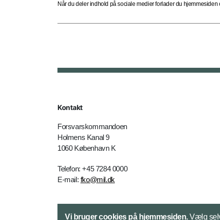
Når du deler indhold på sociale medier forlader du hjemmesiden og
Kontakt
Forsvarskommandoen
Holmens Kanal 9
1060 København K
Telefon: +45 7284 0000
E-mail:
fko@mil.dk
Kontakt
Vi bruger cookies på hjemmesiden.
Vælg selv