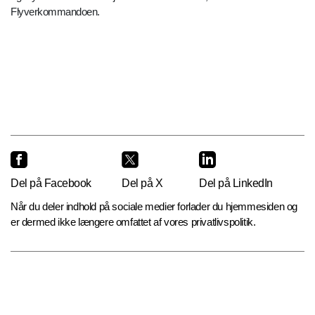
Flyverkommandoen.
Del på Facebook
Del på X
Del på LinkedIn
Når du deler indhold på sociale medier forlader du hjemmesiden og
er dermed ikke længere omfattet af vores privatlivspolitik.