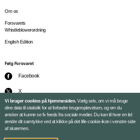
Om os
Forsvarets
Whistleblowerordning
English Edition
Følg Forsvaret
Facebook
X
Vi bruger cookies på hjemmesiden.
Vælg selv, om vi må bruge
Instagram
dine data til statistik for at forbedre brugeroplevelsen, og om du
ønsker at kunne se fx feeds fra sociale medier. Du kan til hver en tid
ændre dit samtykke ved at klikke på det lille cookie-ikon i venstre side
Bluesky
af skærmen.
LinkedIn