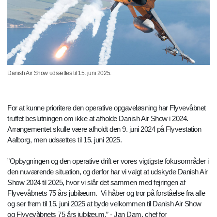
Danish Air Show udsættes til 15. juni 2025.
For at kunne prioritere den operative opgaveløsning har Flyvevåbnet
truffet beslutningen om ikke at afholde Danish Air Show i 2024.
Arrangementet skulle være afholdt den 9. juni 2024 på Flyvestation
Aalborg, men udsættes til 15. juni 2025.
”Opbygningen og den operative drift er vores vigtigste fokusområder i
den nuværende situation, og derfor har vi valgt at udskyde Danish Air
Show 2024 til 2025, hvor vi slår det sammen med fejringen af
Flyvevåbnets 75 års jubilæum. Vi håber og tror på forståelse fra alle
og ser frem til 15. juni 2025 at byde velkommen til Danish Air Show
og Flyvevåbnets 75 års jubilæum.” - Jan Dam, chef for