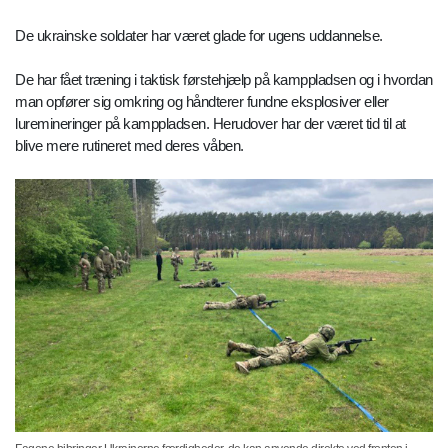
De ukrainske soldater har været glade for ugens uddannelse.
De har fået træning i taktisk førstehjælp på kamppladsen og i hvordan
man opfører sig omkring og håndterer fundne eksplosiver eller
luremineringer på kamppladsen. Herudover har der været tid til at
blive mere rutineret med deres våben.