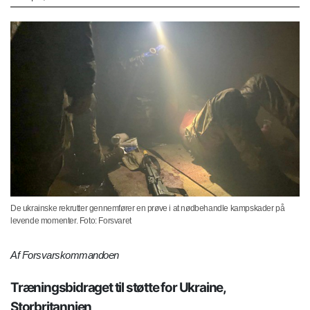
De ukrainske rekrutter gennemfører en prøve i at nødbehandle kampskader på
levende momenter. Foto: Forsvaret
Af Forsvarskommandoen
Træningsbidraget til støtte for Ukraine,
Storbritannien