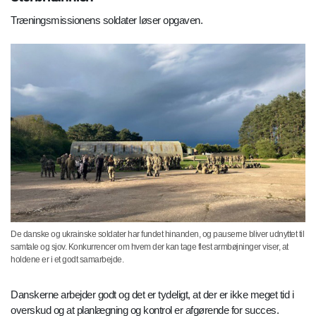
Træningsmissionens soldater løser opgaven.
De danske og ukrainske soldater har fundet hinanden, og pauserne bliver udnyttet til
samtale og sjov. Konkurrencer om hvem der kan tage flest armbøjninger viser, at
holdene er i et godt samarbejde.
Danskerne arbejder godt og det er tydeligt, at der er ikke meget tid i
overskud og at planlægning og kontrol er afgørende for succes.