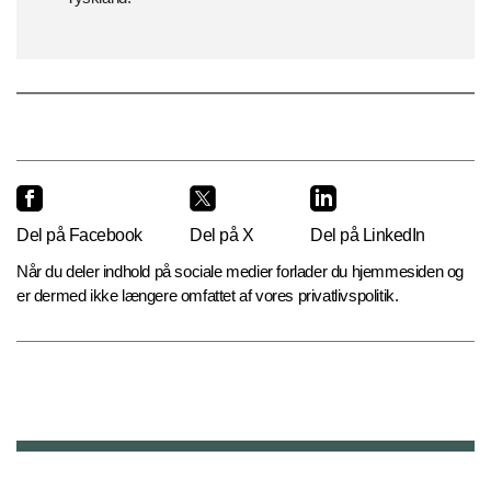
Del på Facebook
Del på X
Del på LinkedIn
Når du deler indhold på sociale medier forlader du hjemmesiden og
er dermed ikke længere omfattet af vores privatlivspolitik.