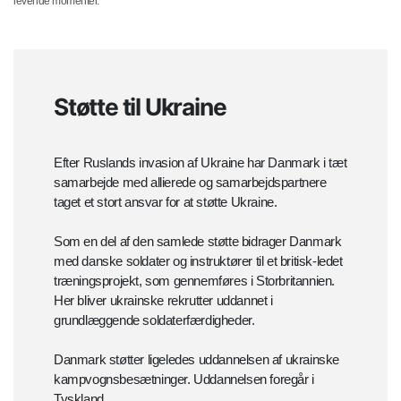
levende momenter.
Støtte til Ukraine
Efter Ruslands invasion af Ukraine har Danmark i tæt
samarbejde med allierede og samarbejdspartnere
taget et stort ansvar for at støtte Ukraine.
Som en del af den samlede støtte bidrager Danmark
med danske soldater og instruktører til et britisk-ledet
træningsprojekt, som gennemføres i Storbritannien.
Her bliver ukrainske rekrutter uddannet i
grundlæggende soldaterfærdigheder.
Danmark støtter ligeledes uddannelsen af ukrainske
kampvognsbesætninger. Uddannelsen foregår i
Tyskland.