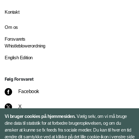
Kontakt
Om os
Forsvarets
Whistleblowerordning
English Edition
Følg Forsvaret
Facebook
X
Vi bruger cookies på hjemmesiden.
Vælg selv, om vi må bruge
Instagram
dine data til statistik for at forbedre brugeroplevelsen, og om du
ønsker at kunne se fx feeds fra sociale medier. Du kan til hver en tid
ændre dit samtykke ved at klikke på det lille cookie-ikon i venstre side
Bluesky