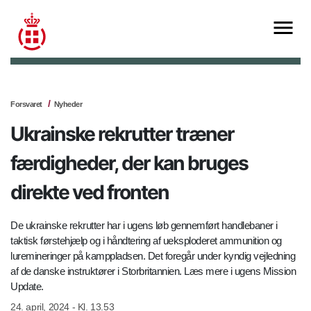
Forsvaret
Nyheder
Ukrainske rekrutter træner
færdigheder, der kan bruges
direkte ved fronten
De ukrainske rekrutter har i ugens løb gennemført handlebaner i
taktisk førstehjælp og i håndtering af ueksploderet ammunition og
luremineringer på kamppladsen. Det foregår under kyndig vejledning
af de danske instruktører i Storbritannien. Læs mere i ugens Mission
Update.
24. april, 2024 - Kl. 13.53