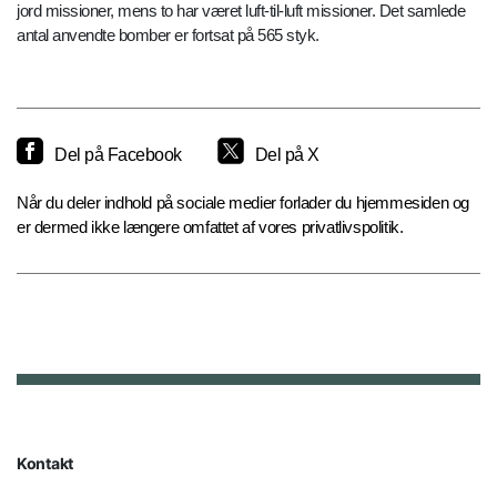
jord missioner, mens to har været luft-til-luft missioner. Det samlede
antal anvendte bomber er fortsat på 565 styk.
Del på Facebook
Del på X
Når du deler indhold på sociale medier forlader du hjemmesiden og
er dermed ikke længere omfattet af vores privatlivspolitik.
Kontakt