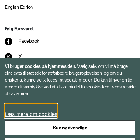
English Edition
Følg Forsvaret
Facebook
X
Vi bruger cookies på hjemmesiden.
Vælg selv, om vi må bruge
Instagram
dine data til statistik for at forbedre brugeroplevelsen, og om du
ønsker at kunne se fx feeds fra sociale medier. Du kan til hver en tid
ændre dit samtykke ved at klikke på det lille cookie-ikon i venstre side
Bluesky
af skærmen.
LinkedIn
Læs mere om cookies
Kun nødvendige