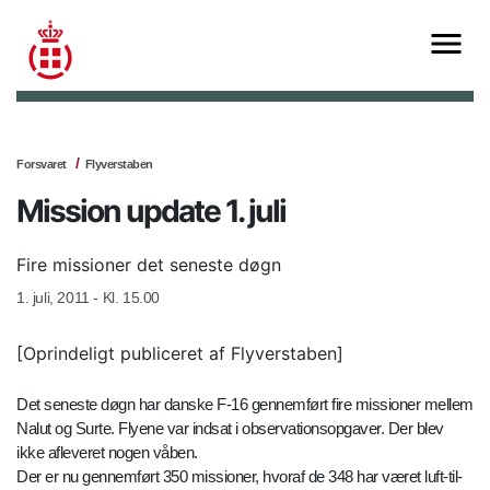
Forsvaret
Flyverstaben
Mission update 1. juli
Fire missioner det seneste døgn
1. juli, 2011 - Kl. 15.00
[Oprindeligt publiceret af Flyverstaben]
Det seneste døgn har danske F-16 gennemført fire missioner mellem
Nalut og Surte. Flyene var indsat i observationsopgaver. Der blev
ikke afleveret nogen våben.
Der er nu gennemført 350 missioner, hvoraf de 348 har været luft-til-