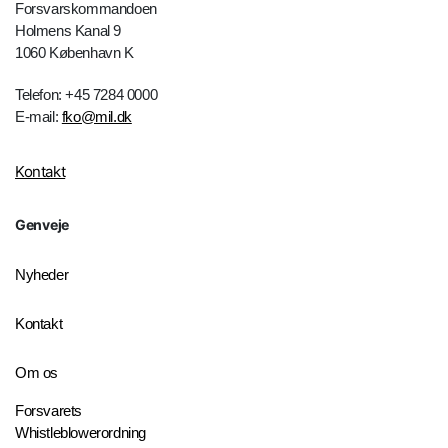
Forsvarskommandoen
Holmens Kanal 9
1060 København K
Telefon: +45 7284 0000
E-mail:
fko@mil.dk
Kontakt
Genveje
Nyheder
Kontakt
Om os
Forsvarets
Whistleblowerordning