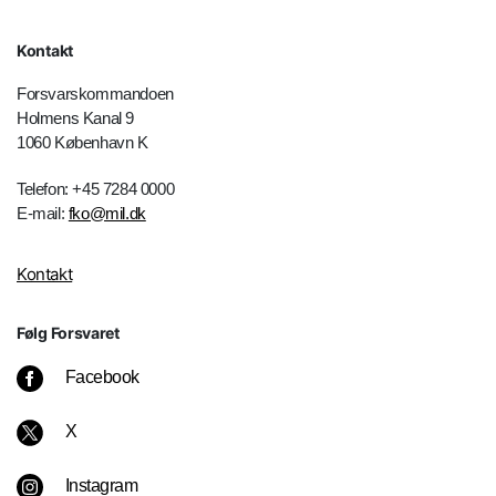
Kontakt
Forsvarskommandoen
Holmens Kanal 9
1060 København K
Telefon: +45 7284 0000
E-mail:
fko@mil.dk
Kontakt
Følg Forsvaret
Facebook
X
Instagram