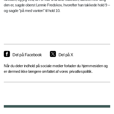
den er, sagde oberst Lennie Fredskov, hvorefter han takkede hold 9 –
og sagde ”på med vanten” til hold 10.
Del på Facebook
Del på X
Når du deler indhold på sociale medier forlader du hjemmesiden og
er dermed ikke længere omfattet af vores privatlivspolitik.