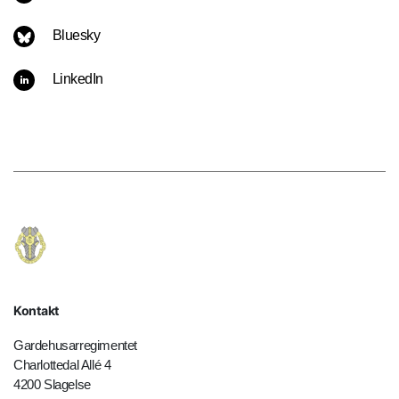
Bluesky
LinkedIn
Kontakt
Gardehusarregimentet
Charlottedal Allé 4
4200 Slagelse