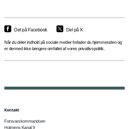
Del på Facebook
Del på X
Når du deler indhold på sociale medier forlader du hjemmesiden og
er dermed ikke længere omfattet af vores privatlivspolitik.
Kontakt
Forsvarskommandoen
Holmens Kanal 9