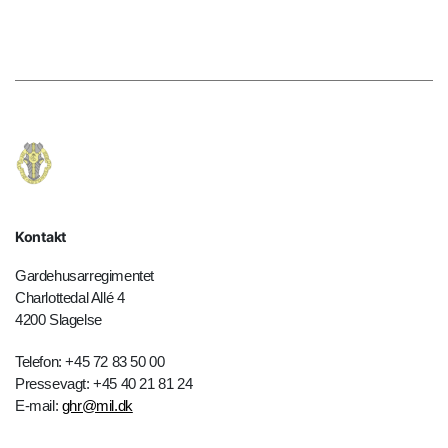
Kontakt
Gardehusarregimentet
Charlottedal Allé 4
4200 Slagelse
Telefon: +45 72 83 50 00
Pressevagt: +45 40 21 81 24
E-mail:
ghr@mil.dk