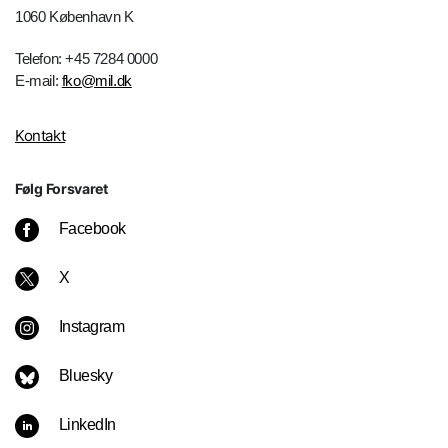
1060 København K
Telefon: +45 7284 0000
E-mail:
fko@mil.dk
Kontakt
Følg Forsvaret
Facebook
X
Instagram
Bluesky
LinkedIn