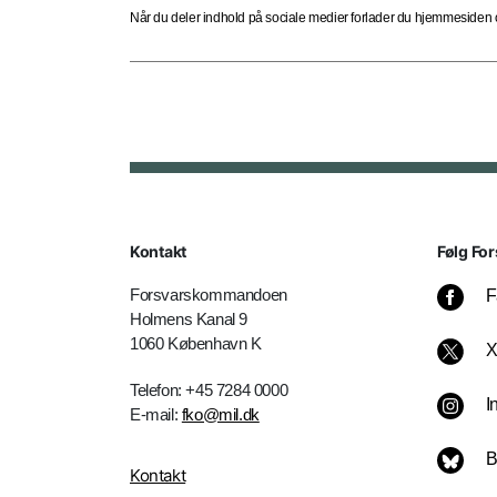
Når du deler indhold på sociale medier forlader du hjemmesiden og
Kontakt
Følg For
Forsvarskommandoen
F
Holmens Kanal 9
1060 København K
Telefon: +45 7284 0000
I
E-mail:
fko@mil.dk
B
Kontakt