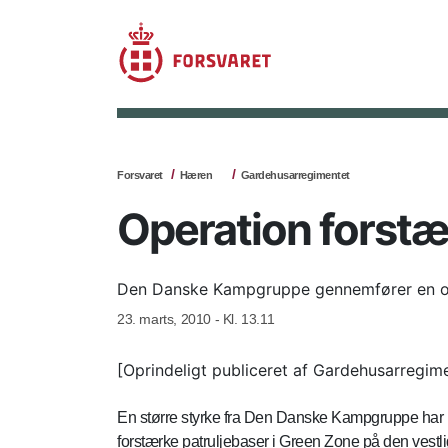
Forsvaret
Hæren
Gardehusarregimentet
Operation forstæ
Den Danske Kampgruppe gennemfører en ope
23. marts, 2010 - Kl. 13.11
[Oprindeligt publiceret af Gardehusarregim
En større styrke fra Den Danske Kampgruppe har 
forstærke patruljebaser i Green Zone på den vestl