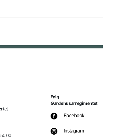
Følg
Gardehusarregimentet
ntet
Facebook
Instagram
 50 00