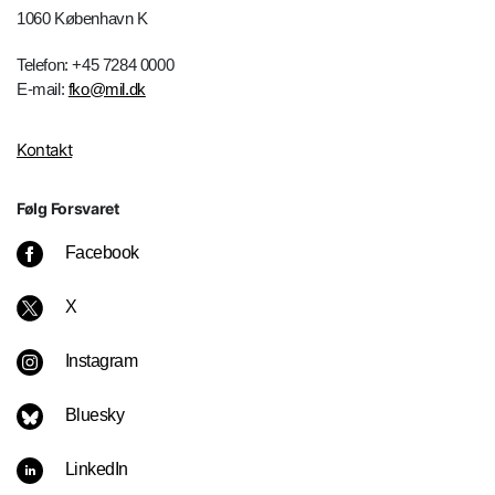
1060 København K
Telefon: +45 7284 0000
E-mail:
fko@mil.dk
Kontakt
Følg Forsvaret
Facebook
X
Instagram
Bluesky
LinkedIn