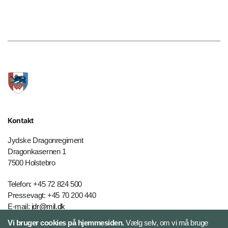
Kontakt
Jydske Dragonregiment
Dragonkasernen 1
7500 Holstebro
Telefon: +45 72 824 500
Pressevagt: +45 70 200 440
E-mail:
jdr@mil.dk
Vi bruger cookies på hjemmesiden.
Vælg selv, om vi må bruge