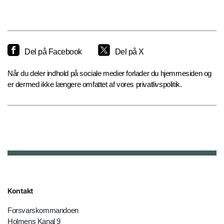
Del på Facebook
Del på X
Når du deler indhold på sociale medier forlader du hjemmesiden og
er dermed ikke længere omfattet af vores privatlivspolitik.
Kontakt
Forsvarskommandoen
Holmens Kanal 9