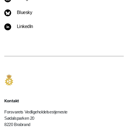
Bluesky
LinkedIn
Kontakt
Forsvarets Vedligeholdelsestjeneste
Sødalsparken 20
8220 Brabrand