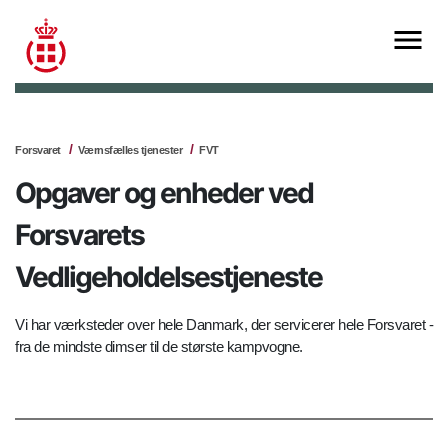
Forsvaret
Værnsfælles tjenester
FVT
Opgaver og enheder ved
Forsvarets
Vedligeholdelsestjeneste
Vi har værksteder over hele Danmark, der servicerer hele Forsvaret -
fra de mindste dimser til de største kampvogne.