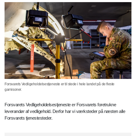
Forsvarets Vedligeholdelsestjeneste er til stede i hele landet på de fleste
garnisoner.
Forsvarets Vedligeholdelsestjeneste er Forsvarets foretrukne
leverandør af vedligehold. Derfor har vi værksteder på næsten alle
Forsvarets tjenestesteder.