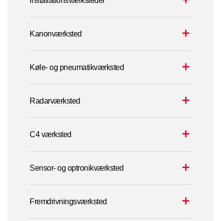
Installationsværksteder
Kanonværksted
Køle- og pneumatikværksted
Radarværksted
C4 værksted
Sensor- og optronikværksted
Fremdrivningsværksted