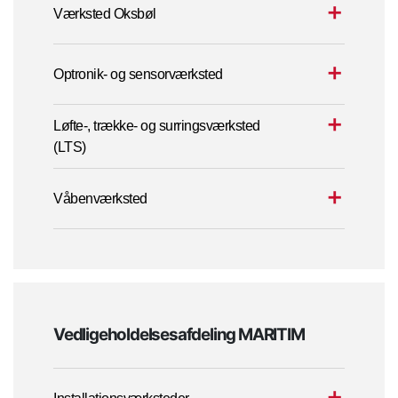
Værksted Oksbøl
Optronik- og sensorværksted
Løfte-, trække- og surringsværksted
(LTS)
Våbenværksted
Vedligeholdelsesafdeling MARITIM