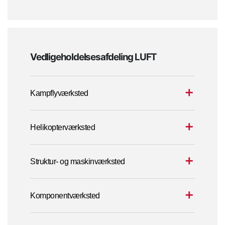
Vedligeholdelsesafdeling LUFT
Kampflyværksted
Helikopterværksted
Struktur- og maskinværksted
Komponentværksted