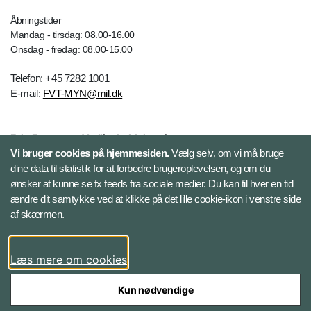
Åbningstider
Mandag - tirsdag: 08.00-16.00
Onsdag - fredag: 08.00-15.00
Telefon: +45 7282 1001
E-mail:
FVT-MYN@mil.dk
Følg Forsvarets Vedligeholdelsestjeneste
Vi bruger cookies på hjemmesiden.
Vælg selv, om vi må bruge
Facebook
dine data til statistik for at forbedre brugeroplevelsen, og om du
ønsker at kunne se fx feeds fra sociale medier. Du kan til hver en tid
ændre dit samtykke ved at klikke på det lille cookie-ikon i venstre side
LinkedIn
af skærmen.
Youtube
Læs mere om cookies
Kun nødvendige