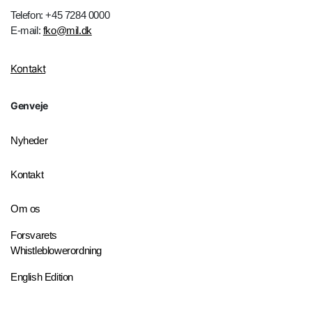
Telefon: +45 7284 0000
E-mail:
fko@mil.dk
Kontakt
Genveje
Nyheder
Kontakt
Om os
Forsvarets
Whistleblowerordning
English Edition