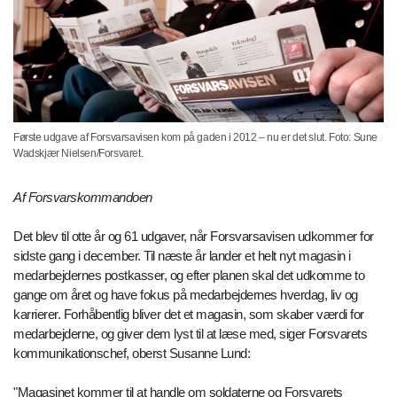
Første udgave af Forsvarsavisen kom på gaden i 2012 – nu er det slut. Foto: Sune
Wadskjær Nielsen/Forsvaret.
Af Forsvarskommandoen
Det blev til otte år og 61 udgaver, når Forsvarsavisen udkommer for
sidste gang i december. Til næste år lander et helt nyt magasin i
medarbejdernes postkasser, og efter planen skal det udkomme to
gange om året og have fokus på medarbejdernes hverdag, liv og
karrierer. Forhåbentlig bliver det et magasin, som skaber værdi for
medarbejderne, og giver dem lyst til at læse med, siger Forsvarets
kommunikationschef, oberst Susanne Lund:
"Magasinet kommer til at handle om soldaterne og Forsvarets