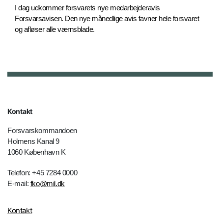
I dag udkommer forsvarets nye medarbejderavis
Forsvarsavisen. Den nye månedlige avis favner hele forsvaret
og afløser alle værnsblade.
Kontakt
Forsvarskommandoen
Holmens Kanal 9
1060 København K
Telefon: +45 7284 0000
E-mail:
fko@mil.dk
Kontakt