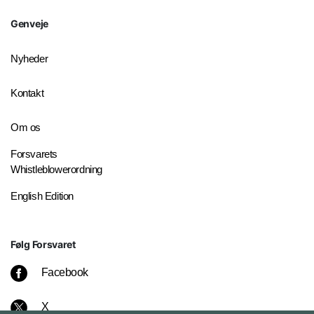
Genveje
Nyheder
Kontakt
Om os
Forsvarets
Whistleblowerordning
English Edition
Følg Forsvaret
Facebook
X