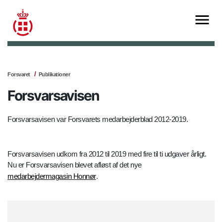
Forsvaret
Publikationer
Forsvarsavisen
Forsvarsavisen var Forsvarets medarbejderblad 2012-2019.
Forsvarsavisen udkom fra 2012 til 2019 med fire til ti udgaver årligt.
Nu er Forsvarsavisen blevet afløst af det nye
medarbejdermagasin Honnør
.