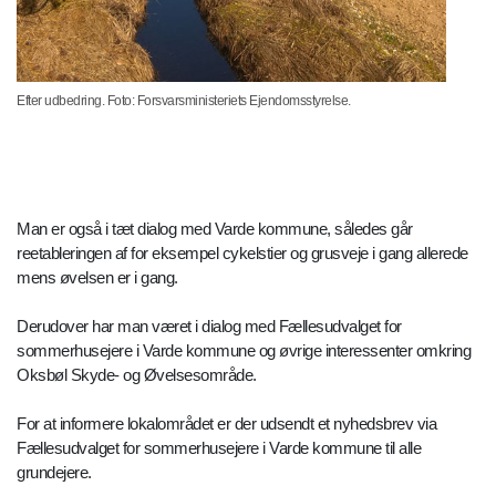
Efter udbedring. Foto: Forsvarsministeriets Ejendomsstyrelse.
Man er også i tæt dialog med Varde kommune, således går
reetableringen af for eksempel cykelstier og grusveje i gang allerede
mens øvelsen er i gang.
Derudover har man været i dialog med Fællesudvalget for
sommerhusejere i Varde kommune og øvrige interessenter omkring
Oksbøl Skyde- og Øvelsesområde.
For at informere lokalområdet er der udsendt et nyhedsbrev via
Fællesudvalget for sommerhusejere i Varde kommune til alle
grundejere.