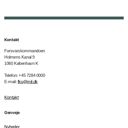
Kontakt
Forsvarskommandoen
Holmens Kanal 9
1060 København K
Telefon: +45 7284 0000
E-mail:
fko@mil.dk
Kontakt
Genveje
Nyheder