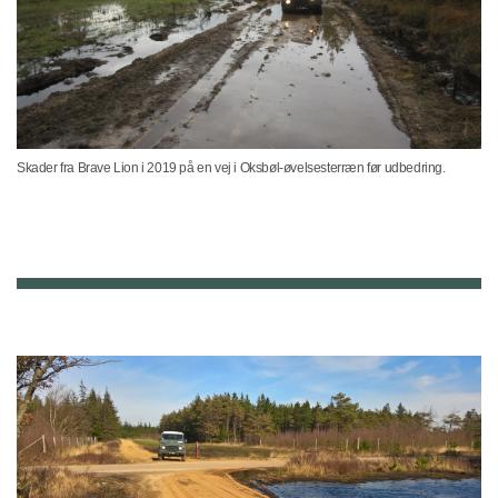
Skader fra Brave Lion i 2019 på en vej i Oksbøl-øvelsesterræn før udbedring.