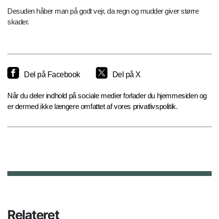
Desuden håber man på godt vejr, da regn og mudder giver større
skader.
Del på Facebook
Del på X
Når du deler indhold på sociale medier forlader du hjemmesiden og
er dermed ikke længere omfattet af vores privatlivspolitik.
Relateret