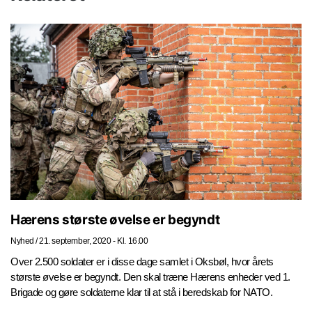
Hærens største øvelse er begyndt
Nyhed
/
21. september, 2020 - Kl. 16.00
Over 2.500 soldater er i disse dage samlet i Oksbøl, hvor årets
største øvelse er begyndt. Den skal træne Hærens enheder ved 1.
Brigade og gøre soldaterne klar til at stå i beredskab for NATO.