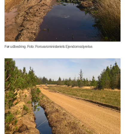
Før udbedring. Foto: Forsvarsministeriets Ejendomsstyrelse.