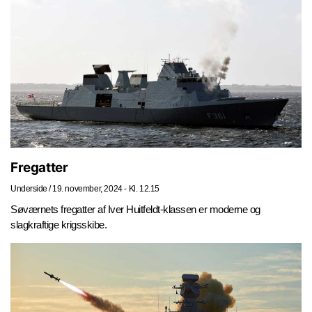
Fregatter
Underside
/
19. november, 2024 - Kl. 12.15
Søværnets fregatter af Iver Huitfeldt-klassen er moderne og
slagkraftige krigsskibe.