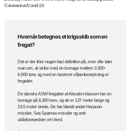
Coronavirus/Covid-19.
Hvornår betegnes et krigsskib som en
fregat?
Det er der ikke nogen fast definition på, men ofte taler
man om, at skibe med en tonnage mellem 3.000-
6.000 tons og med en bestemt våbenbestykning er
fregatter.
De danske ASW-fregatter af Absalon-klassen har en
tonnage på 6.300 tons, og de er 137 meter lange og
19,5 meter brede. De har blandt andet Harpoon-
missiler, Sea Sparrow-missiler og anti-
ubådstorpedoer om bord.