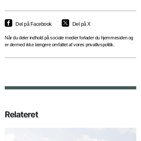
Del på Facebook
Del på X
Når du deler indhold på sociale medier forlader du hjemmesiden og
er dermed ikke længere omfattet af vores privatlivspolitik.
Relateret