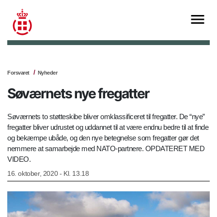
Forsvaret
Nyheder
Søværnets nye fregatter
Søværnets to støtteskibe bliver omklassificeret til fregatter. De “nye”
fregatter bliver udrustet og uddannet til at være endnu bedre til at finde
og bekæmpe ubåde, og den nye betegnelse som fregatter gør det
nemmere at samarbejde med NATO-partnere. OPDATERET MED
VIDEO.
16. oktober, 2020 - Kl. 13.18