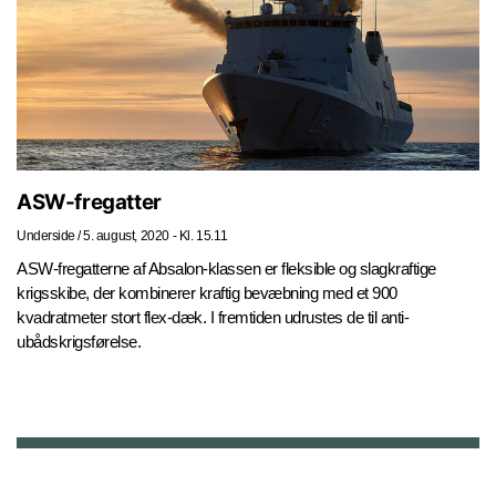
ASW-fregatter
Underside
/
5. august, 2020 - Kl. 15.11
ASW-fregatterne af Absalon-klassen er fleksible og slagkraftige
krigsskibe, der kombinerer kraftig bevæbning med et 900
kvadratmeter stort flex-dæk. I fremtiden udrustes de til anti-
ubådskrigsførelse.