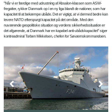
”Når vi er færdige med udrustning af Absalon-klassen som ASW-
fregatter, rykker Danmark op i en ny liga blandt de nationer, som har
kapacitet til at bekæmpe ubåde. Det er vigtigt, at vi dermed bedre kan
levere NATO efterspurgt kapacitet på det område. Med den
nuværende geopolitiske situation og verdens sikkerhedssituation er
det afgørende, at Danmark har en kapabel anti-ubådskapacitet” siger
kontreadmiral Torben Mikkelsen, chefen for Søværnskommandoen.