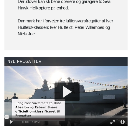
Derudover kan skibene operere og garagere to Sea
Hawk Helikoptere pr. enhed.
Danmark har i forvejen tre luftforsvarsfregatter af Iver
Huitfeldt-klassen: Iver Huitfeldt, Peter Willemoes og
Niels Juel.