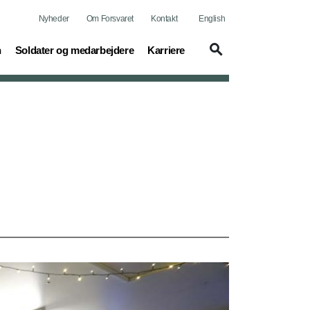
Nyheder
Om Forsvaret
Kontakt
English
(current)
(current)
n
Soldater og medarbejdere
Karriere