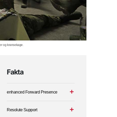
rer og kransekage.
Fakta
enhanced Forward Presence
Resolute Support