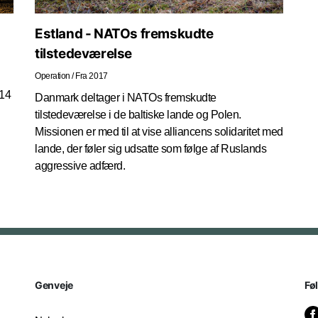
Estland - NATOs fremskudte
tilstedeværelse
Operation
/
Fra 2017
014
Danmark deltager i NATOs fremskudte
tilstedeværelse i de baltiske lande og Polen.
Missionen er med til at vise alliancens solidaritet med
lande, der føler sig udsatte som følge af Ruslands
aggressive adfærd.
Genveje
Fø