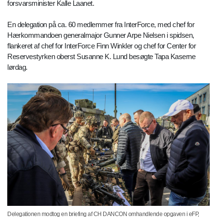
forsvarsminister Kalle Laanet.
En delegation på ca. 60 medlemmer fra InterForce, med chef for
Hærkommandoen generalmajor Gunner Arpe Nielsen i spidsen,
flankeret af chef for InterForce Finn Winkler og chef for Center for
Reservestyrken oberst Susanne K. Lund besøgte Tapa Kaserne
lørdag.
Delegationen modtog en briefing af CH DANCON omhandlende opgaven i eFP,