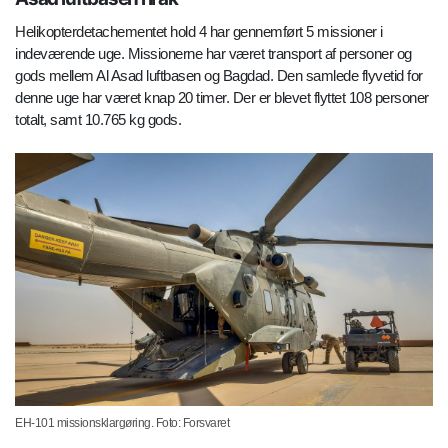
Helikopterdetachementet hold 4 har gennemført 5 missioner i
indeværende uge. Missionerne har været transport af personer og
gods mellem Al Asad luftbasen og Bagdad. Den samlede flyvetid for
denne uge har været knap 20 timer. Der er blevet flyttet 108 personer
totalt, samt 10.765 kg gods.
EH-101 missionsklargøring. Foto: Forsvaret