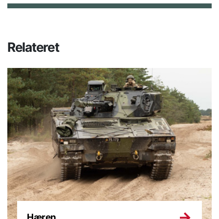
Relateret
Hæren