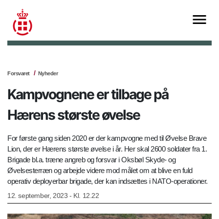
Forsvaret
Nyheder
Kampvognene er tilbage på
Hærens største øvelse
For første gang siden 2020 er der kampvogne med til Øvelse Brave
Lion, der er Hærens største øvelse i år. Her skal 2600 soldater fra 1.
Brigade bl.a. træne angreb og forsvar i Oksbøl Skyde- og
Øvelsesterræn og arbejde videre mod målet om at blive en fuld
operativ deployerbar brigade, der kan indsættes i NATO-operationer.
12. september, 2023 - Kl. 12.22