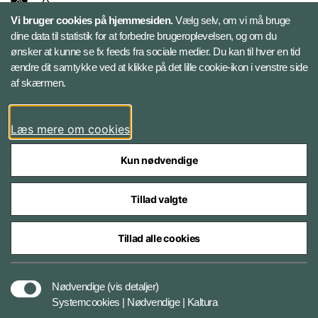
Vi bruger cookies på hjemmesiden.
Vælg selv, om vi må bruge
Instagram
dine data til statistik for at forbedre brugeroplevelsen, og om du
ønsker at kunne se fx feeds fra sociale medier. Du kan til hver en tid
ændre dit samtykke ved at klikke på det lille cookie-ikon i venstre side
Bluesky
af skærmen.
LinkedIn
Læs mere om cookies
Kun nødvendige
Tillad valgte
Styrelser og myndigheder under Forsvarsministeriet
Tillad alle cookies
Databeskyttelse og ansvar
Nødvendige
(vis detaljer)
Systemcookies | Nødvendige | Kaltura