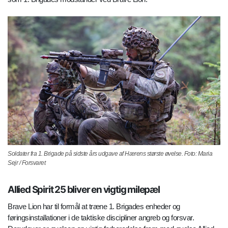
Soldater fra 1. Brigade på sidste års udgave af Hærens største øvelse. Foto: Maria
Sejr / Forsvaret
Allied Spirit 25 bliver en vigtig milepæl
Brave Lion har til formål at træne 1. Brigades enheder og
føringsinstallationer i de taktiske discipliner angreb og forsvar.