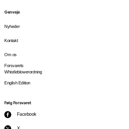
Genveje
Nyheder
Kontakt
Om os
Forsvarets
Whistleblowerordning
English Edition
Følg Forsvaret
Facebook
X