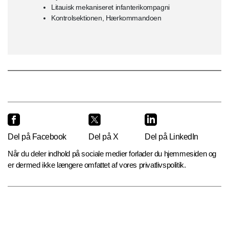
Litauisk mekaniseret infanterikompagni
Kontrolsektionen, Hærkommandoen
Del på Facebook
Del på X
Del på LinkedIn
Når du deler indhold på sociale medier forlader du hjemmesiden og
er dermed ikke længere omfattet af vores privatlivspolitik.