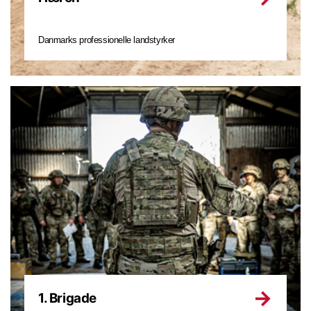
Danmarks professionelle landstyrker
1. Brigade