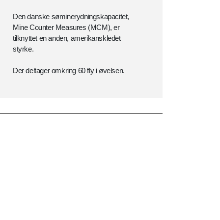
Den danske søminerydningskapacitet,
Mine Counter Measures (MCM), er
tilknyttet en anden, amerikanskledet
styrke.
Der deltager omkring 60 fly i øvelsen.