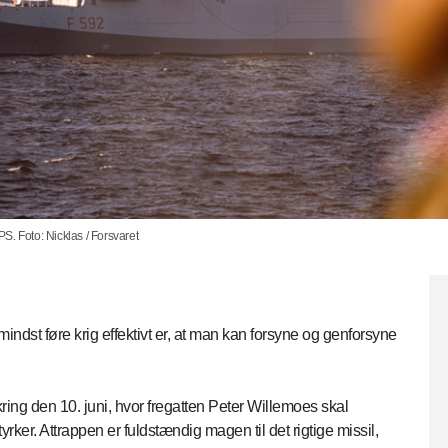
 Foto: Nicklas / Forsvaret
 mindst føre krig effektivt er, at man kan forsyne og genforsyne
ng den 10. juni, hvor fregatten Peter Willemoes skal
ker. Attrappen er fuldstændig magen til det rigtige missil,