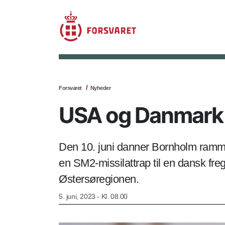
Forsvaret
Nyheder
USA og Danmark
Den 10. juni danner Bornholm ramme
en SM2-missilattrap til en dansk f
Østersøregionen.
5. juni, 2023 - Kl. 08.00