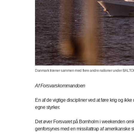
Danmark træner sammen med flere andre nationer under BALTOPS.
Af Forsvarskommandoen
En af de vigtige discipliner ved at føre krig og ikke
egne styrker.
Det øver Forsvaret på Bornholm i weekenden omkri
genforsynes med en missilattrap af amerikanske styr