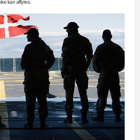
kke kan affyres.