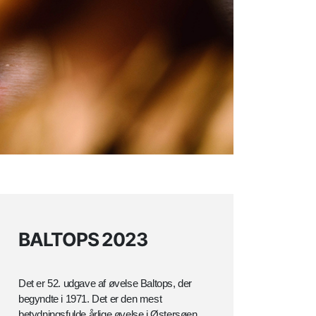
BALTOPS 2023
Det er 52. udgave af øvelse Baltops, der
begyndte i 1971. Det er den mest
betydningsfulde årlige øvelse i Østersøen.