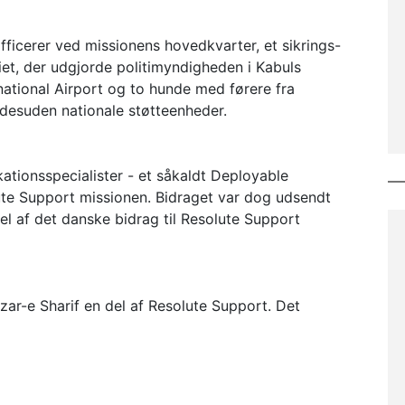
ficerer ved missionens hovedkvarter, et sikrings-
tiet, der udgjorde politimyndigheden i Kabuls
rnational Airport og to hunde med førere fra
desuden nationale støtteenheder.
tionsspecialister - et såkaldt Deployable
te Support missionen. Bidraget var dog udsendt
el af det danske bidrag til Resolute Support
zar-e Sharif en del af Resolute Support. Det