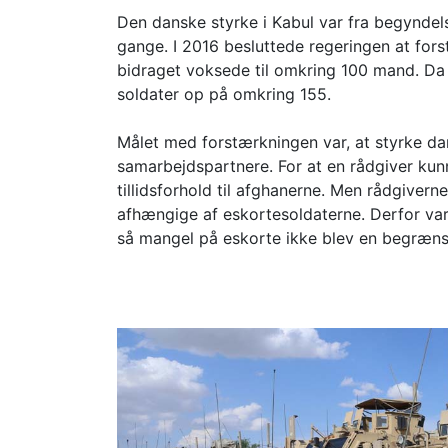
Den danske styrke i Kabul var fra begynde
gange. I 2016 besluttede regeringen at for
bidraget voksede til omkring 100 mand. Da h
soldater op på omkring 155.
Målet med forstærkningen var, at styrke d
samarbejdspartnere. For at en rådgiver kun
tillidsforhold til afghanerne. Men rådgivern
afhængige af eskortesoldaterne. Derfor var
så mangel på eskorte ikke blev en begræns