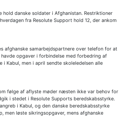
 hold danske soldater i Afghanistan. Restriktioner
 hverdagen fra Resolute Support hold 12, der ankom
res afghanske samarbejdspartnere over telefon for at
havde opgaver i forbindelse med forbedring af
i Kabul, men i april sendte skoleledelsen alle
som følge af aflyste møder næsten ikke var behov for
dgik i stedet i Resolute Supports beredskabsstyrke.
rangreb i Kabul, og den danske beredskabsstyrke
p, men løste sikringsopgaver, mens afghanske