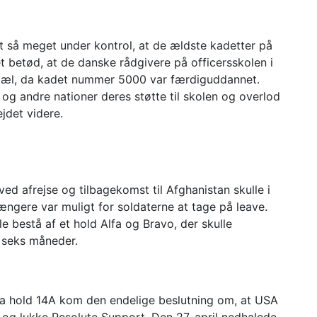
et så meget under kontrol, at de ældste kadetter på
t betød, at de danske rådgivere på officersskolen i
epæl, da kadet nummer 5000 var færdiguddannet.
og andre nationer deres støtte til skolen og overlod
ejdet videre.
ed afrejse og tilbagekomst til Afghanistan skulle i
ængere var muligt for soldaterne at tage på leave.
le bestå af et hold Alfa og Bravo, der skulle
e seks måneder.
ra hold 14A kom den endelige beslutning om, at USA