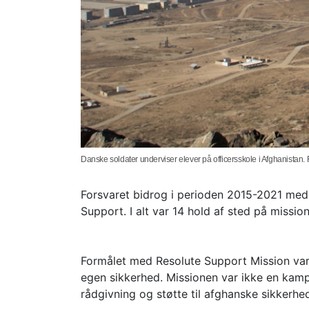
Danske soldater underviser elever på officersskole i Afghanistan. 
Forsvaret bidrog i perioden 2015-2021 med
Support. I alt var 14 hold af sted på missio
Formålet med Resolute Support Mission var 
egen sikkerhed. Missionen var ikke en kam
rådgivning og støtte til afghanske sikkerhed