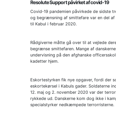
Resolute Support påvirket af covid-19
Covid-19 pandemien påvirkede de sidste tre
og begrænsning af smittefare var en del af
til Kabul i februar 2020.
Rådgiverne måtte gå over til at vejlede de
begrænse smittefaren. Mange af danskerne 
undervisning på den afghanske officersskole 
kadetter hjem.
Eskortestyrken fik nye opgaver, fordi der 
eskortekørsel i Kabuls gader. Soldaterne in
12. maj og 2. november 2020 var der terro
rykkede ud. Danskerne kom dog ikke i kam
specialstyrker nedkæmpede terrorristerne.