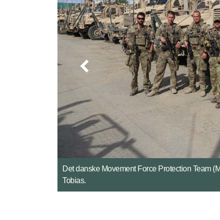
Hundefører med hunden Otto på opgave i den af
Airport. Foto: Forsvaret.