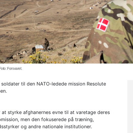
Foto: Forsvaret.
 soldater til den NATO-ledede mission Resolute
nen.
at styrke afghanernes evne til at varetage deres
pmission, men den fokuserede på træning,
sstyrker og andre nationale institutioner.