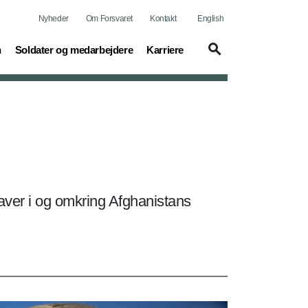
Nyheder
Om Forsvaret
Kontakt
English
(current)
(current)
n
Soldater og medarbejdere
Karriere
aver i og omkring Afghanistans