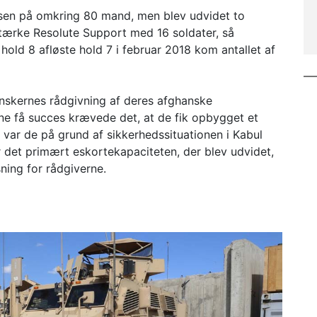
lsen på omkring 80 mand, men blev udvidet to
stærke Resolute Support med 16 soldater, så
old 8 afløste hold 7 i februar 2018 kom antallet af
anskernes rådgivning af deres afghanske
ne få succes krævede det, at de fik opbygget et
e var de på grund af sikkerhedssituationen i Kabul
 det primært eskortekapaciteten, der blev udvidet,
ning for rådgiverne.