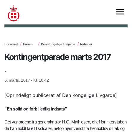
Forsvaret
Hæren
Den Kongelige Livgarde
Nyheder
Kontingentparade marts 2017
-
6. marts, 2017 - Kl. 10.42
[Oprindeligt publiceret af Den Kongelige Livgarde]
”En solid og forbilledlig indsats”
Det var ordene fra generalmajor H.C. Mathiesen, chef for Hærstaben,
da han holdt tale til soldater, netop hjemvendt fra henholdsvis Irak og