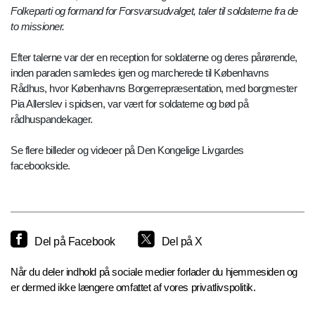
Folkeparti og formand for Forsvarsudvalget, taler til soldaterne fra de
to missioner.
Efter talerne var der en reception for soldaterne og deres pårørende,
inden paraden samledes igen og marcherede til Københavns
Rådhus, hvor Københavns Borgerrepræsentation, med borgmester
Pia Allerslev i spidsen, var vært for soldaterne og bød på
rådhuspandekager.
Se flere billeder og videoer på Den Kongelige Livgardes
facebookside.
Del på Facebook
Del på X
Når du deler indhold på sociale medier forlader du hjemmesiden og
er dermed ikke længere omfattet af vores privatlivspolitik.