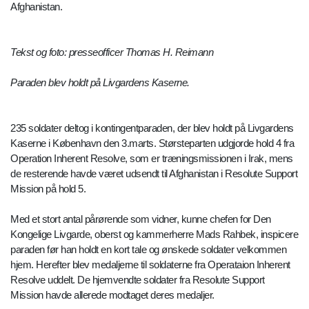
Afghanistan.
Tekst og foto: presseofficer Thomas H. Reimann
Paraden blev holdt på Livgardens Kaserne.
235 soldater deltog i kontingentparaden, der blev holdt på Livgardens
Kaserne i København den 3.marts. Størsteparten udgjorde hold 4 fra
Operation Inherent Resolve, som er træningsmissionen i Irak, mens
de resterende havde været udsendt til Afghanistan i Resolute Support
Mission på hold 5.
Med et stort antal pårørende som vidner, kunne chefen for Den
Kongelige Livgarde, oberst og kammerherre Mads Rahbek, inspicere
paraden før han holdt en kort tale og ønskede soldater velkommen
hjem. Herefter blev medaljerne til soldaterne fra Operataion Inherent
Resolve uddelt. De hjemvendte soldater fra Resolute Support
Mission havde allerede modtaget deres medaljer.