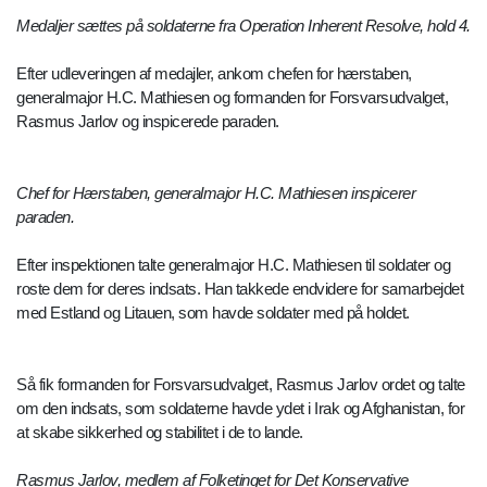
Medaljer sættes på soldaterne fra Operation Inherent Resolve, hold 4.
Efter udleveringen af medajler, ankom chefen for hærstaben,
generalmajor H.C. Mathiesen og formanden for Forsvarsudvalget,
Rasmus Jarlov og inspicerede paraden.
Chef for Hærstaben, generalmajor H.C. Mathiesen inspicerer
paraden.
Efter inspektionen talte generalmajor H.C. Mathiesen til soldater og
roste dem for deres indsats. Han takkede endvidere for samarbejdet
med Estland og Litauen, som havde soldater med på holdet.
Så fik formanden for Forsvarsudvalget, Rasmus Jarlov ordet og talte
om den indsats, som soldaterne havde ydet i Irak og Afghanistan, for
at skabe sikkerhed og stabilitet i de to lande.
Rasmus Jarlov, medlem af Folketinget for Det Konservative