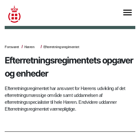
Forsvaret
Hæren
Efterretningsregimentet
Efterretningsregimentets opgaver
og enheder
Efterretningsregimentet har ansvaret for Hærens udvikling af det
efterretningsmæssige område samt uddannelsen af
efterretningsspecialister til hele Hæren. Endvidere uddanner
Efterretningsregimentet værnepligtige.