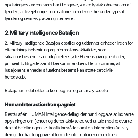
opklaringseskadron, som har til opgave, via en fysisk observation af
fjenden, at tilvejebringe informationer om denne, herunder type af
fjender og dennes placering i terrænet.
2. Military Intelligence Bataljon
2. Military Intelligence Bataljon opstiller og uddanner enheder inden for
efterretningsindhentning og informationsaktiviteter, som
situationsbestemt kan indgå i eller støtte Hærens øvrige enheder,
primært 1. Brigade samt Hærkommandoen. Hertil kommer, at
bataljonens enheder situationsbestemt kan støtte det civile
beredskab.
Bataljonen indeholder to kompagnier og en analysecelle.
Human Interaction kompagniet
Består af én HUMAN Intelligence deling, der har til opgave at indhente
oplysninger om fjender og deres aktiviteter, ved at tale med relevante
dele af befolkningen i et konfliktområde samt én Information Activity
deling, der har til opgave at formidle informationer om militære