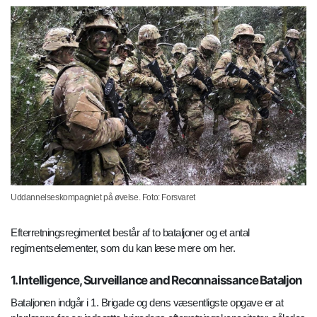
Uddannelseskompagniet på øvelse. Foto: Forsvaret
Efterretningsregimentet består af to bataljoner og et antal
regimentselementer, som du kan læse mere om her.
1. Intelligence, Surveillance and Reconnaissance Bataljon
Bataljonen indgår i 1. Brigade og dens væsentligste opgave er at