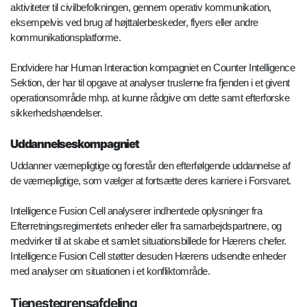
aktiviteter til civilbefolkningen, gennem operativ kommunikation,
eksempelvis ved brug af højttalerbeskeder, flyers eller andre
kommunikationsplatforme.
Endvidere har Human Interaction kompagniet en Counter Intelligence
Sektion, der har til opgave at analyser truslerne fra fjenden i et givent
operationsområde mhp. at kunne rådgive om dette samt efterforske
sikkerhedshændelser.
Uddannelseskompagniet
Uddanner værnepligtige og forestår den efterfølgende uddannelse af
de værnepligtige, som vælger at fortsætte deres karriere i Forsvaret.
Intelligence Fusion Cell analyserer indhentede oplysninger fra
Efterretningsregimentets enheder eller fra samarbejdspartnere, og
medvirker til at skabe et samlet situationsbillede for Hærens chefer.
Intelligence Fusion Cell støtter desuden Hærens udsendte enheder
med analyser om situationen i et konfliktområde.
Tjenestegrensafdeling