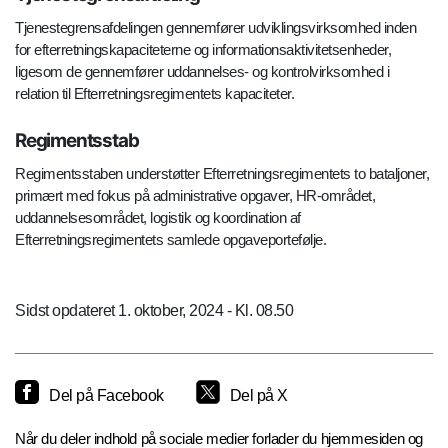
Tjenestegrensafdelingen gennemfører udviklingsvirksomhed inden
for efterretningskapaciteterne og informationsaktivitetsenheder,
ligesom de gennemfører uddannelses- og kontrolvirksomhed i
relation til Efterretningsregimentets kapaciteter.
Regimentsstab
Regimentsstaben understøtter Efterretningsregimentets to bataljoner,
primært med fokus på administrative opgaver, HR-området,
uddannelsesområdet, logistik og koordination af
Efterretningsregimentets samlede opgaveportefølje.
Sidst opdateret 1. oktober, 2024 - Kl. 08.50
Del på Facebook
Del på X
Når du deler indhold på sociale medier forlader du hjemmesiden og