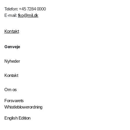
Telefon: +45 7284 0000
E-mail:
fko@mil.dk
Kontakt
Genveje
Nyheder
Kontakt
Om os
Forsvarets
Whistleblowerordning
English Edition