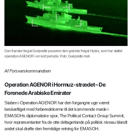
Den franske fregat Guépratte passerer den græske fregat Hydra, som har støttet
operation AGENOR i en kort periode. Foto: Guépratte Heli
Af Forsvarskommandoen
Operation AGENOR i Hormuz-strædet – De
Forenede Arabiske Emirater
Staben i Operation AGENOR har den forgangne uge været
beskæftiget med forberedelserne til det kommende møde i
EMASOHs diplomatiske spor, The Political Contact Group Summit,
hvor repræsentanter fra de otte deltagerlande på politisk niveau blandt
andet skal drøfte den fremtidige retning for EMASOH.