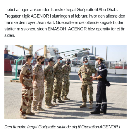
I løbet af ugen ankom den franske fregat Guépratte til Abu Dhabi.
Fregatten tilgik AGENOR i slutningen af februar, hvor den afløste den
franske destroyer Jean Bart. Guépratte er det ottende krigsskib, der
støtter missionen, siden EMASOH_AGENOR blev operativ for et år
siden.
Den franske fregat Guépratte sluttede sig til Operation AGENOR i