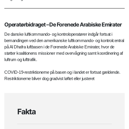
Operatørbidraget – De Forenede Arabiske Emirater
De danske luftkommando- og kontroloperatører indgår fortsat i
bemandingen ved den amerikanske luftkommando- og kontrolcentral
på Al Dhafra luftbasen i de Forenede Arabiske Emirater, hvor de
støtter koalitionens missioner med overvågning samt koordinering af
luftrum og lufttrafik.
COVID-19-restriktionerne på basen og i landet er fortsat gældende.
Restriktionerne bliver dog gradvist løftet eller justeret
Fakta